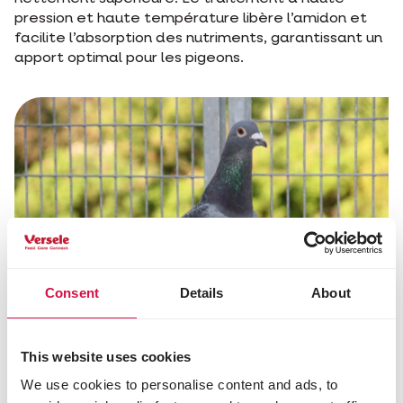
pression et haute température libère l’amidon et
facilite l’absorption des nutriments, garantissant un
apport optimal pour les pigeons.
Consent
Details
About
This website uses cookies
Les avantages des granulés
We use cookies to personalise content and ads, to