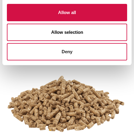
vos champions !
Allow all
Remarque :
Allow selection
Les granulés pressés à froid utilisés par d’autres
marques n’offrent pas ces avantages. Leur forme
anguleuse, similaire à celle des aliments pour
Deny
volailles, est d’ailleurs moins appréciée par les
pigeons.