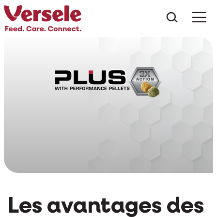
Que che
Mé
Les avantages des