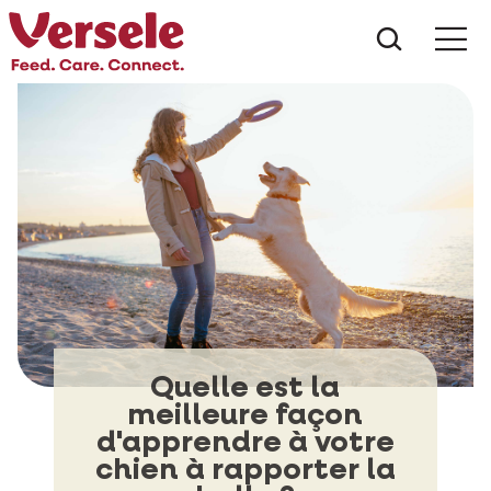
Que che
Mé
Quelle est la
meilleure façon
d'apprendre à votre
chien à rapporter la