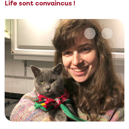
Life sont convaincus !
Précédent
Suivante