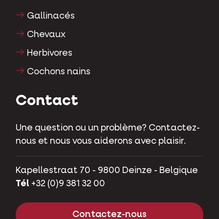
Gallinacés
Chevaux
Herbivores
Cochons nains
Contact
Une question ou un problème? Contactez-
nous et nous vous aiderons avec plaisir.
Kapellestraat 70 - 9800 Deinze - Belgique
Tél
+32 (0)9 381 32 00
Contactez-nous