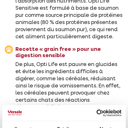
l’absorption des nutriments. Opti Life
Sensitive est formulé à base de saumon
pur comme source principale de protéines
animales (80 % des protéines présentes
proviennent du saumon pur), ce qui rend
cet aliment particulièrement digeste.
Recette « grain free » pour une
digestion sensible
De plus, Opti Life est pauvre en glucides
et évite les ingrédients difficiles à
digérer, comme les céréales, réduisant
ainsi le risque de vomissements. En effet,
les céréales peuvent provoquer chez
certains chats des réactions
d’hypersensibilité.
Nutritional balance