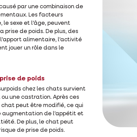
e causé par une combinaison de
ementaux. Les facteurs
, le sexe et l’âge, peuvent
la prise de poids. De plus, des
pport alimentaire, l’activité
nt jouer un rôle dans le
prise de poids
 surpoids chez les chats survient
 ou une castration. Après ces
u chat peut être modifié, ce qui
e augmentation de l’appétit et
iété. De plus, le chat peut
 risque de prise de poids.