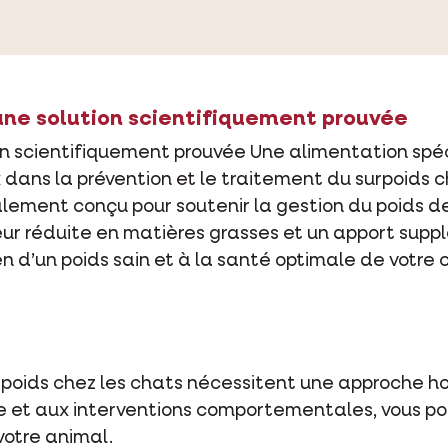
: une solution scientifiquement prouvée
tion scientifiquement prouvée Une alimentation spéci
ux dans la prévention et le traitement du surpoids 
alement conçu pour soutenir la gestion du poids d
r réduite en matières grasses et un apport supplé
n d’un poids sain et à la santé optimale de votre 
rpoids chez les chats nécessitent une approche ho
que et aux interventions comportementales, vous po
 votre animal.