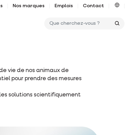
us
Nos marques
Emplois
Contact
Que ch
é de vie de nos animaux de
ntiel pour prendre des mesures
des solutions scientifiquement