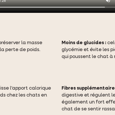
préserver la masse
Moins de glucides :
cel
a perte de poids.
glycémie et évite les p
qui poussent le chat à 
isse l’apport calorique
Fibres supplémentaires
oids chez les chats en
digestive et régulent le
également un fort effe
chat de se sentir rassa