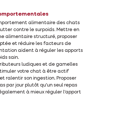
comportementales
mportement alimentaire des chats
lutter contre le surpoids. Mettre en
 alimentaire structuré, proposer
ptée et réduire les facteurs de
mentation aident à réguler les apports
ids sain.
stributeurs ludiques et de gamelles
timuler votre chat à être actif
t ralentir son ingestion. Proposer
pas par jour plutôt qu’un seul repas
également à mieux réguler l’apport