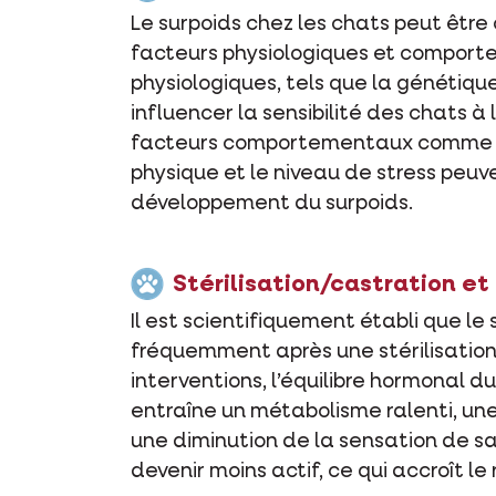
Le surpoids chez les chats peut êtr
facteurs physiologiques et comport
physiologiques, tels que la génétique
influencer la sensibilité des chats à 
facteurs comportementaux comme l’a
physique et le niveau de stress peuve
développement du surpoids.
Stérilisation/castration et 
Il est scientifiquement établi que le
fréquemment après une stérilisation
interventions, l’équilibre hormonal d
entraîne un métabolisme ralenti, un
une diminution de la sensation de sat
devenir moins actif, ce qui accroît le