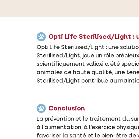
Opti Life Sterilised/Light 
Opti Life Sterilised/Light : une solu
Sterilised/Light, joue un rôle précie
scientifiquement validé a été spéci
animales de haute qualité, une teneu
Sterilised/Light contribue au maintie
Conclusion
La prévention et le traitement du su
à l’alimentation, à l’exercice physi
favoriser la santé et le bien-être de