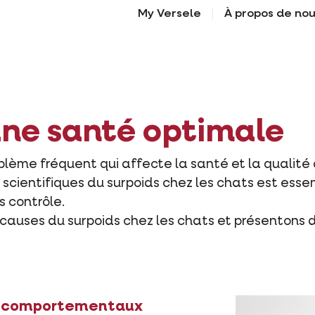
My Versele
À propos de no
une santé optimale
oblème fréquent qui affecte la santé et la qualit
cientifiques du surpoids chez les chats est esse
s contrôle.
s causes du surpoids chez les chats et présentons 
et comportementaux