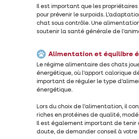
Il est important que les propriétai
pour prévenir le surpoids. L’adaptati
chat sous contrôle. Une alimentation 
soutenir la santé générale de l’anim
Alimentation et équilibre 
Le régime alimentaire des chats jou
énergétique, où l’apport calorique d
important de réguler le type d’alimen
énergétique.
Lors du choix de l’alimentation, il c
riches en protéines de qualité, modé
Il est également important de tenir
doute, de demander conseil à votre 