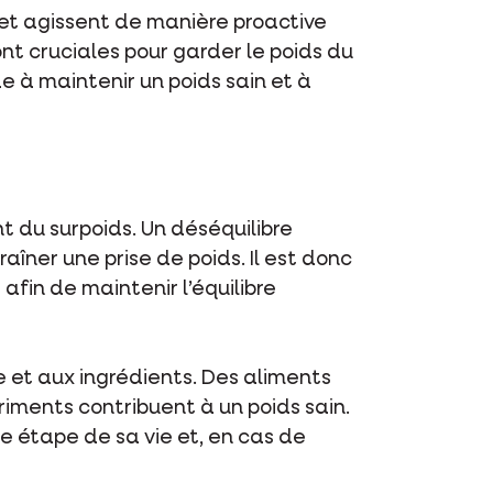
 et agissent de manière proactive
ont cruciales pour garder le poids du
de à maintenir un poids sain et à
 du surpoids. Un déséquilibre
îner une prise de poids. Il est donc
afin de maintenir l’équilibre
le et aux ingrédients. Des aliments
riments contribuent à un poids sain.
e étape de sa vie et, en cas de