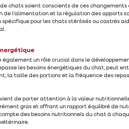
res de chats soient conscients de ces changements
on de l’alimentation et la régulation des apports s
spécifique pour les chats stérilisés ou castrés ai
al.
énergétique
e également un rôle crucial dans le développement
épasse les besoins énergétiques du chat, peut entra
t, la taille des portions et la fréquence des repas 
onvient de porter attention à la valeur nutritionnel
rément gras et offrant un rapport équilibré de nut
 compte des besoins nutritionnels du chat à chaqu
vétérinaire.