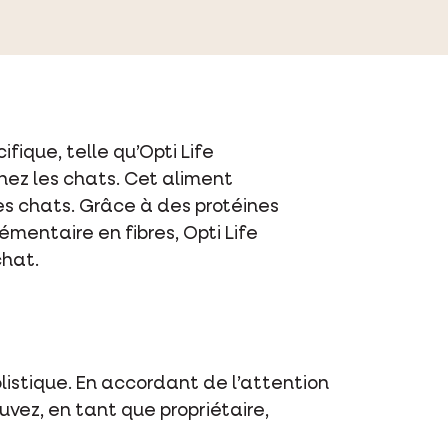
fique, telle qu’Opti Life
chez les chats. Cet aliment
es chats. Grâce à des protéines
mentaire en fibres, Opti Life
chat.
listique. En accordant de l’attention
uvez, en tant que propriétaire,