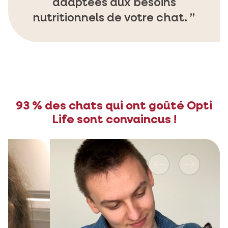
adaptées aux besoins
nutritionnels de votre chat.
93 % des chats qui ont goûté Opti
Life sont convaincus !
Précédent
Suivante