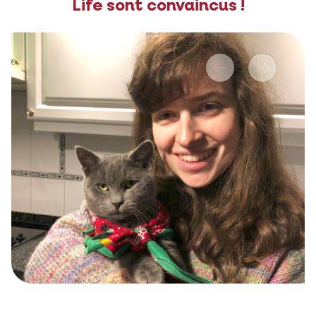
Life sont convaincus !
Précédent
Suivante