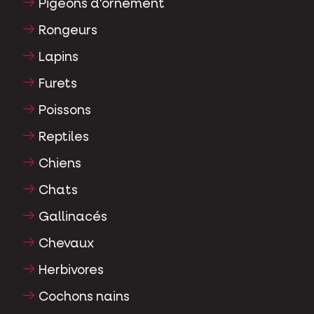
Pigeons d'ornement
Rongeurs
Lapins
Furets
Poissons
Reptiles
Chiens
Chats
Gallinacés
Chevaux
Herbivores
Cochons nains