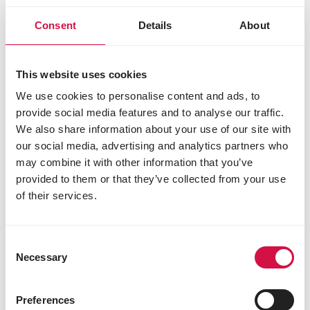
Consent
Details
About
This website uses cookies
We use cookies to personalise content and ads, to
provide social media features and to analyse our traffic.
We also share information about your use of our site with
our social media, advertising and analytics partners who
may combine it with other information that you’ve
provided to them or that they’ve collected from your use
of their services.
Consent
THE CHOICE OF CHAMPIONS
Necessary
Selection
Nico Jan Koenders
Preferences