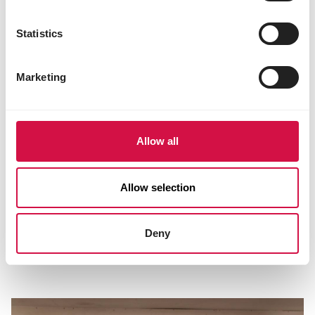
Statistics
Marketing
Allow all
Allow selection
THE CHOICE OF CHAMPIONS
Deny
Joost Desmeyter