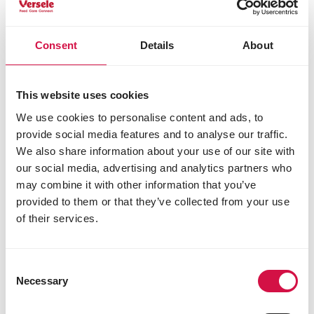
Partagez sur Face
Partagez s
Parta
Consent
Details
About
Sélectionné pour vous
This website uses cookies
We use cookies to personalise content and ads, to
provide social media features and to analyse our traffic.
We also share information about your use of our site with
our social media, advertising and analytics partners who
may combine it with other information that you’ve
provided to them or that they’ve collected from your use
of their services.
Consent
Necessary
Selection