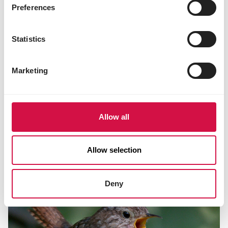
Preferences
Statistics
Marketing
CONSEILS & DÉTAILS INTÉRESSANTS
Comment aider au mieux les oiseaux
Allow all
en hiver ?
Allow selection
Deny