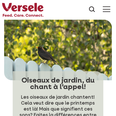
Que che
Mé
Oiseaux de jardin, du
chant à l’appel!
Les oiseaux de jardin chantent!
Cela veut dire que le printemps
est là! Mais que signifient ces
sons? Faites la différences entre