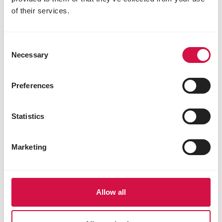
Partagez cet article
of their services.
Partagez sur Face
Partagez s
Parta
Consent
Necessary
Selection
Sélectionné pour vous
Preferences
Statistics
Marketing
Allow all