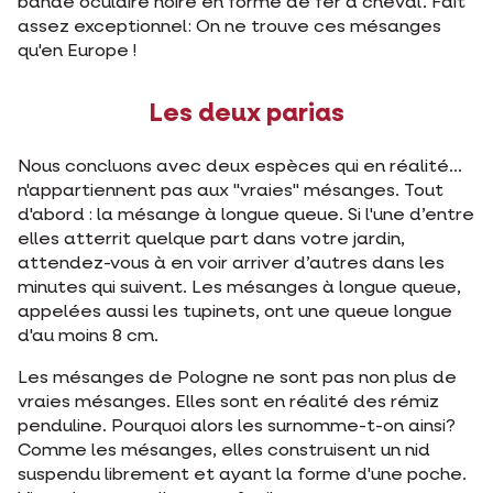
bande oculaire noire en forme de fer à cheval. Fait
assez exceptionnel: On ne trouve ces mésanges
qu'en Europe !
Les deux parias
Nous concluons avec deux espèces qui en réalité...
n'appartiennent pas aux "vraies" mésanges. Tout
d'abord : la mésange à longue queue. Si l'une d’entre
elles atterrit quelque part dans votre jardin,
attendez-vous à en voir arriver d’autres dans les
minutes qui suivent. Les mésanges à longue queue,
appelées aussi les tupinets, ont une queue longue
d'au moins 8 cm.
Les mésanges de Pologne ne sont pas non plus de
vraies mésanges. Elles sont en réalité des rémiz
penduline. Pourquoi alors les surnomme-t-on ainsi?
Comme les mésanges, elles construisent un nid
suspendu librement et ayant la forme d'une poche.