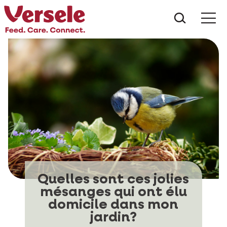
Que che
Mé
Quelles sont ces jolies
mésanges qui ont élu
domicile dans mon
jardin?