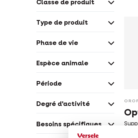
Classe de produit
Type de produit
Phase de vie
Espèce animale
Période
ORO
Degré d'activité
Op
Supp
Besoins spécifiques
pour 