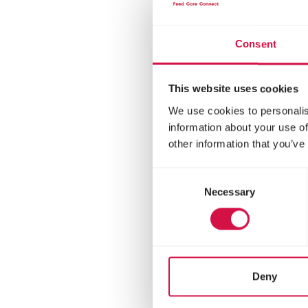
intes
Consent
This website uses cookies
We use cookies to personalis
information about your use of
other information that you’ve
Consent
Necessary
Selection
ORO
Pet
Deny
Alim