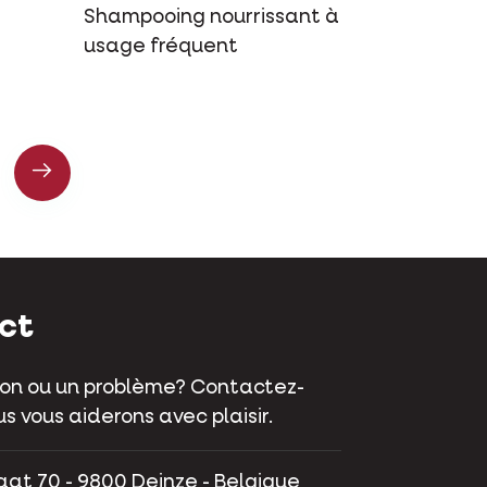
Shampooing nourrissant à
usage fréquent
ct
on ou un problème? Contactez-
s vous aiderons avec plaisir.
aat 70 - 9800 Deinze - Belgique