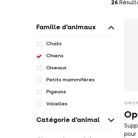
26
Résult
Famille d'animaux
Chats
Chiens
Oiseaux
Petits mammifères
Pigeons
ORO
Volailles
Op
Catégorie d'animal
Supp
pour