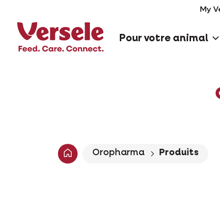
My V
Pour votre animal
Oropharma
Produits