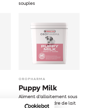
souples
OROPHARMA
Puppy Milk
Aliment d’allaitement sous
la forme de poudre de lait
e,