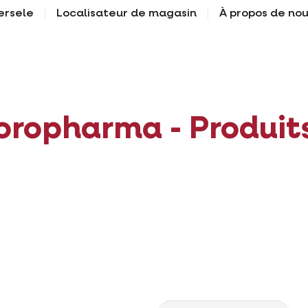
ersele
Localisateur de magasin
À propos de no
oropharma - Produit