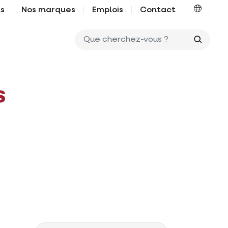
us
Nos marques
Emplois
Contact
Que ch
s