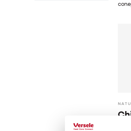
cone
NATU
Ch
Mezc