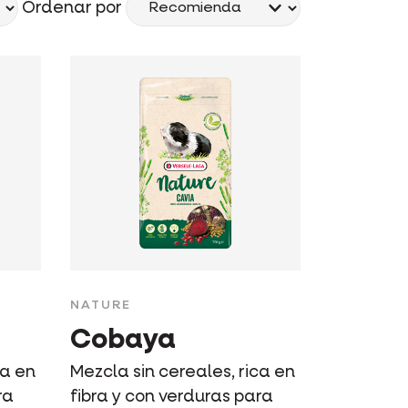
Ordenar por
NATURE
Cobaya
ca en
Mezcla sin cereales, rica en
ra
fibra y con verduras para