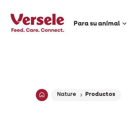
Para su animal
Nature
Productos