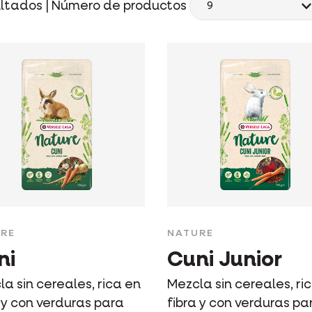
ltados |
Número de productos
RE
NATURE
ni
Cuni Junior
a sin cereales, rica en
Mezcla sin cereales, ri
 y con verduras para
fibra y con verduras pa