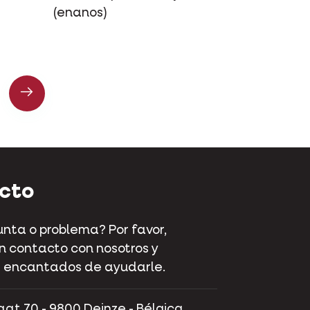
(enanos)
cto
nta o problema? Por favor,
 contacto con nosotros y
 encantados de ayudarle.
aat 70 - 9800 Deinze - Bélgica