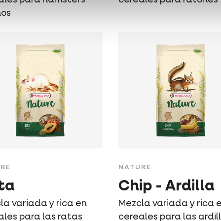
os
RE
NATURE
ta
Chip - Ardilla
la variada y rica en
Mezcla variada y rica 
ales para las ratas
cereales para las ardil