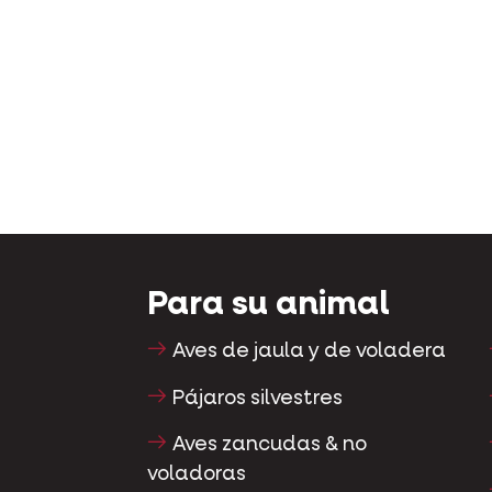
Para su animal
Aves de jaula y de voladera
Pájaros silvestres
Aves zancudas & no
voladoras