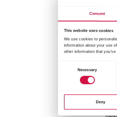
fibra
Consent
This website uses cookies
We use cookies to personalis
information about your use of
other information that you’ve
Consent
Necessary
Selection
NATU
Mi
Deny
Mezc
cere