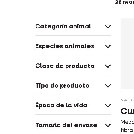
28
resu
Categoría animal
Especies animales
Clase de producto
Tipo de producto
NATU
Época de la vida
Cu
Mezcl
Tamaño del envase
fibra