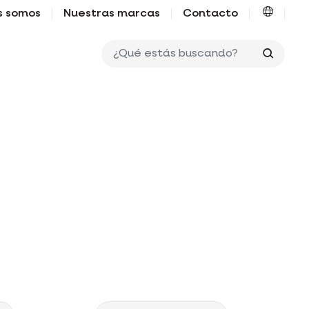
s somos
Nuestras marcas
Contacto
¿Qué e