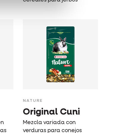
NATURE
Original Cuni
en
Mezcla variada con
las
verduras para conejos