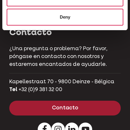
Herbívoros
Cerdos mascotas
Deny
Contacto
¿Una pregunta o problema? Por favor,
póngase en contacto con nosotros y
estaremos encantados de ayudarle.
Kapellestraat 70 - 9800 Deinze - Bélgica
Tel
+32 (0)9 381 32 00
Contacto
Facebook
Instagram
Pinterest
Youtube