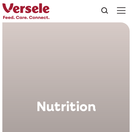
¿Qué es
Nutrition