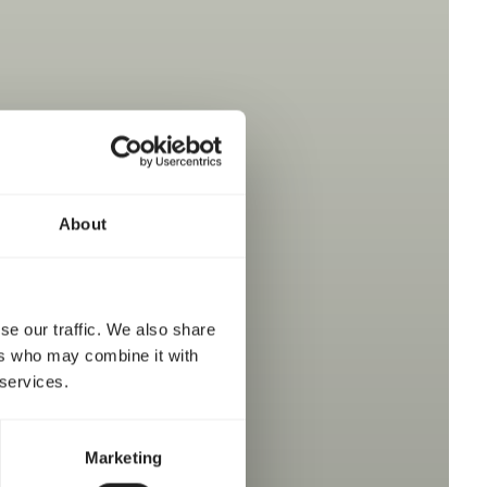
About
se our traffic. We also share
ers who may combine it with
 services.
Marketing