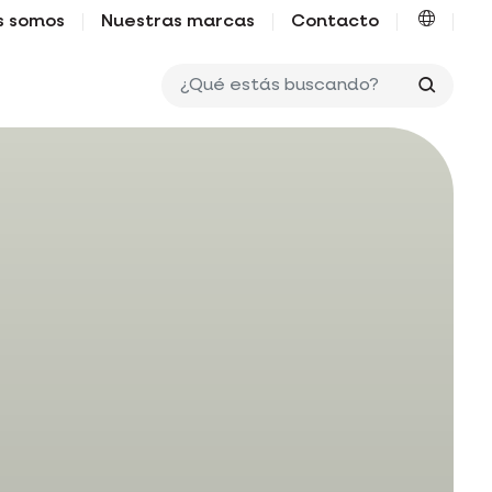
s somos
Nuestras marcas
Contacto
¿Qué e