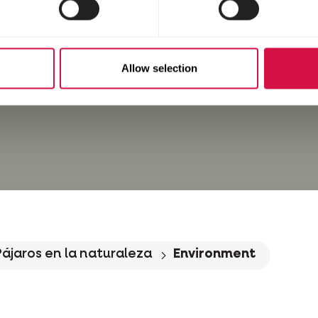
Allow selection
Pájaros en la naturaleza
Environment