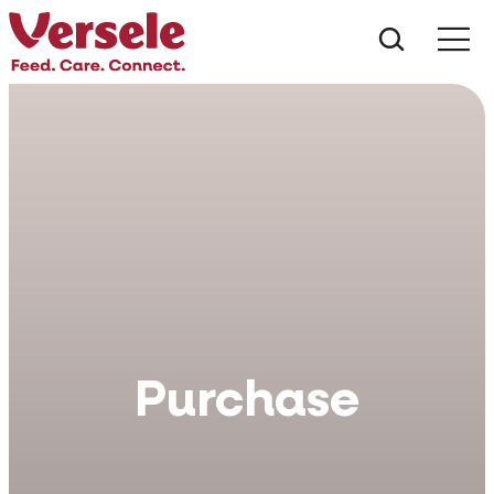
¿Qué es
Purchase