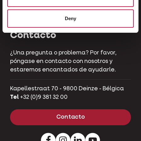
Herbívoros
Cerdos mascotas
Deny
Contacto
¿Una pregunta o problema? Por favor,
póngase en contacto con nosotros y
estaremos encantados de ayudarle.
Kapellestraat 70 - 9800 Deinze - Bélgica
Tel
+32 (0)9 381 32 00
Contacto
Facebook
Instagram
Pinterest
Youtube