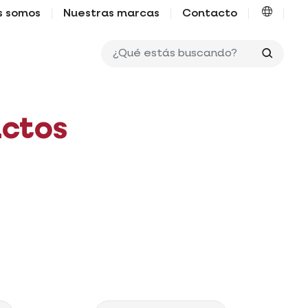
s somos
Nuestras marcas
Contacto
¿Qué e
uctos