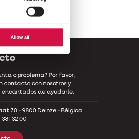
Allow all
cto
nta o problema? Por favor,
 contacto con nosotros y
 encantados de ayudarle.
aat 70 - 9800 Deinze - Bélgica
 381 32 00
cto