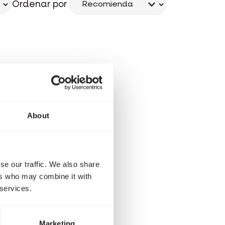
Ordenar por
About
se our traffic. We also share
ers who may combine it with
 services.
Marketing