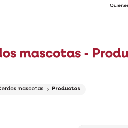
Quiéne
os mascotas - Prod
Cerdos mascotas
Productos