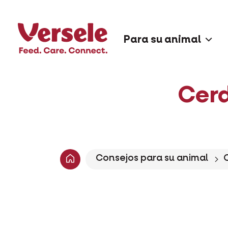
Para su animal
Cerd
Consejos para su animal