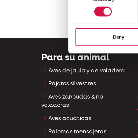
Deny
Para su animal
Aves de jaula y de voladera
Pájaros silvestres
Aves zancudas & no
voladoras
Aves acuáticas
Palomas mensajeras