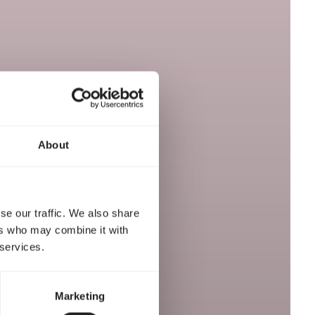
About
se our traffic. We also share
ers who may combine it with
 services.
Marketing