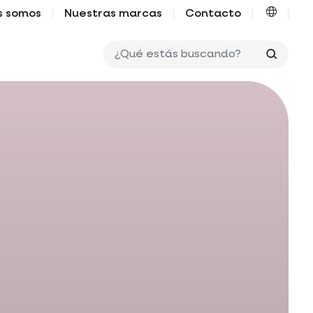
s somos
Nuestras marcas
Contacto
¿Qué e