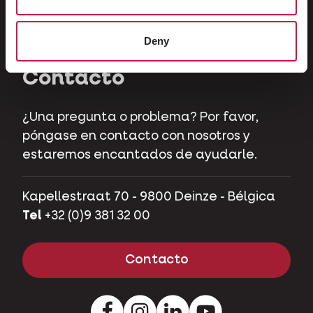
Herbívoros
Cerdos mascotas
Deny
Contacto
¿Una pregunta o problema? Por favor,
póngase en contacto con nosotros y
estaremos encantados de ayudarle.
Kapellestraat 70 - 9800 Deinze - Bélgica
Tel
+32 (0)9 381 32 00
Contacto
Facebook
Instagram
Pinterest
Youtube