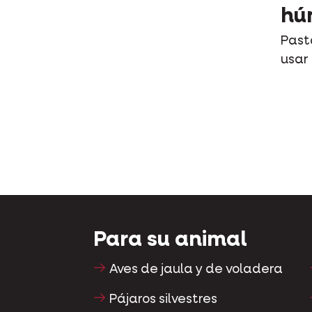
hú
Past
usar
Para su animal
Aves de jaula y de voladera
Pájaros silvestres