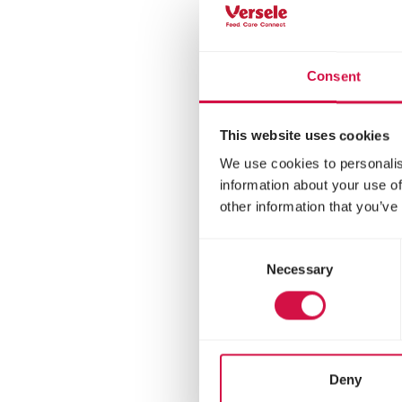
Pasta
para
pája
Consent
This website uses cookies
We use cookies to personalis
information about your use of
other information that you’ve
Consent
Necessary
Selection
ORL
Deny
Cla