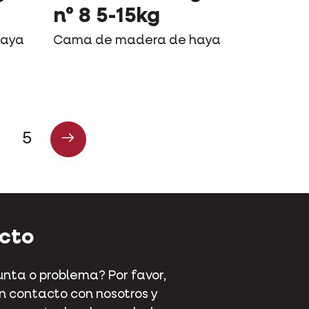
n° 8 5-15kg
haya
Cama de madera de haya
5
cto
nta o problema? Por favor,
 contacto con nosotros y