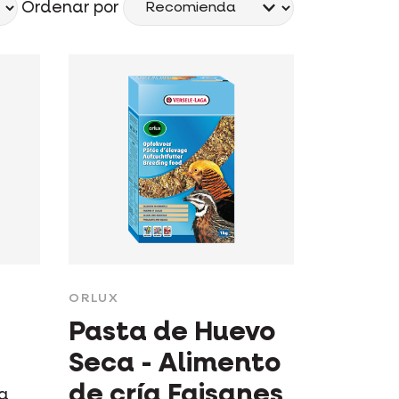
Ordenar por
ORLUX
Pasta de Huevo
Seca - Alimento
de cría Faisanes
ra