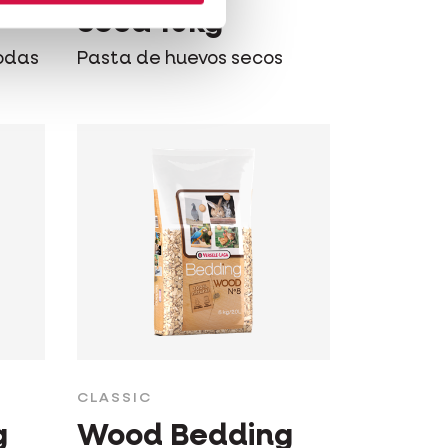
Seca 10kg
odas
Pasta de huevos secos
CLASSIC
g
Wood Bedding