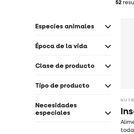
52
resu
Especies animales
Época de la vida
Clase de producto
Tipo de producto
NUTR
Necesidades
In
especiales
Alim
toda