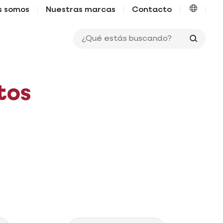
s somos
Nuestras marcas
Contacto
¿Qué e
tos