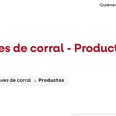
Quiéne
es de corral - Produc
Aves de corral
Productos