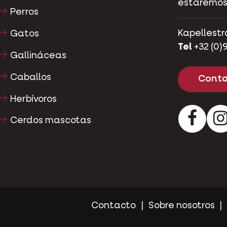
estaremos
Perros
Kapellestr
Gatos
Tel
+32 (0)9
Gallináceas
Caballos
Conta
Herbívoros
Facebo
Cerdos mascotas
Contacto
Sobre nosotros