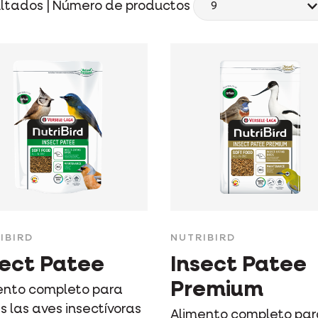
ltados |
Número de productos
IBIRD
NUTRIBIRD
sect Patee
Insect Patee
Premium
ento completo para
s las aves insectívoras
Alimento completo pa