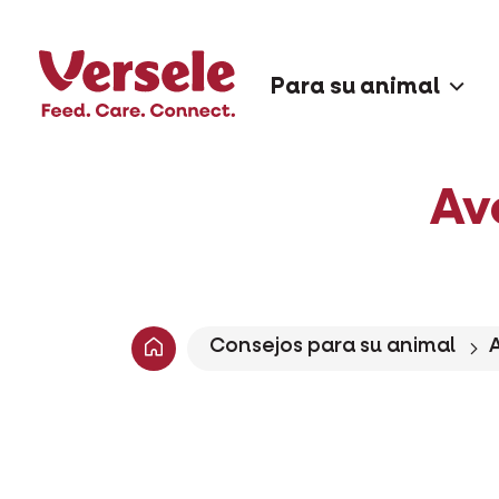
Para su animal
Av
Consejos para su animal