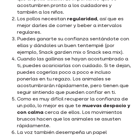
acostumbren pronto a los cuidadores y
también a los niños.
Los pollos necesitan
regularidad
, así que es
mejor darles de comer y beber a intervalos
regulares.
Puedes ganarte su confianza sentándote con
ellas y dándoles un buen tentempié (por
ejemplo, Snack garden mix o Snack sea mix).
Cuando las gallinas se hayan acostumbrado a
ti, puedes acariciarlas con cuidado. Si te dejan,
puedes cogerlas poco a poco e incluso
ponerlas en tu regazo. Los animales se
acostumbrarán rápidamente, pero tienen que
seguir sintiendo que pueden confiar en ti.
Como es muy difícil recuperar la confianza de
un pollo, lo mejor es que te
muevas despacio y
con calma
cerca de ellos. Los movimientos
bruscos hacen que los animales se asusten
rápidamente.
La voz también desempeña un papel