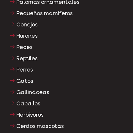
Palomas ornamentales
Pequeños mamíferos
Conejos
Hurones
Peces
Reptiles
Perros
Gatos
Gallináceas
Caballos
Herbívoros
Cerdos mascotas