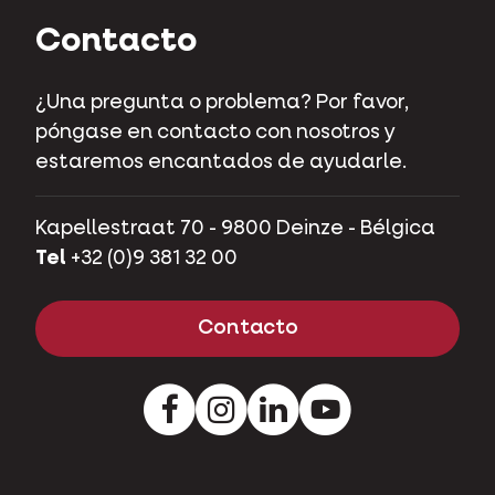
Contacto
¿Una pregunta o problema? Por favor,
póngase en contacto con nosotros y
estaremos encantados de ayudarle.
Kapellestraat 70 - 9800 Deinze - Bélgica
Tel
+32 (0)9 381 32 00
Contacto
Facebook
Instagram
Pinterest
Youtube