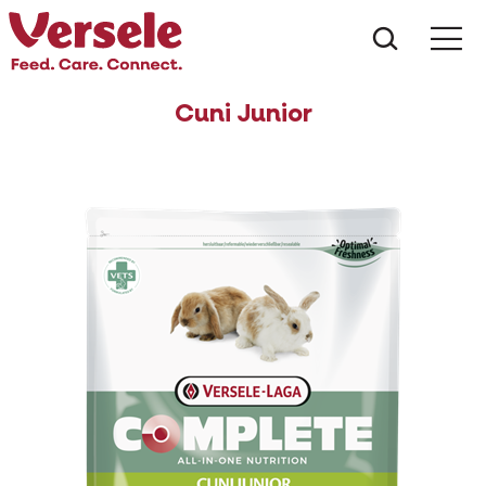
¿Qué es
Cuni Junior