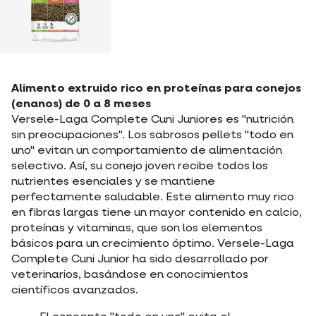
Alimento extruido rico en proteínas para conejos
(enanos) de 0 a 8 meses
Versele-Laga Complete Cuni Juniores es "nutrición
sin preocupaciones". Los sabrosos pellets "todo en
uno" evitan un comportamiento de alimentación
selectivo. Así, su conejo joven recibe todos los
nutrientes esenciales y se mantiene
perfectamente saludable. Este alimento muy rico
en fibras largas tiene un mayor contenido en calcio,
proteínas y vitaminas, que son los elementos
básicos para un crecimiento óptimo. Versele-Laga
Complete Cuni Junior ha sido desarrollado por
veterinarios, basándose en conocimientos
científicos avanzados.