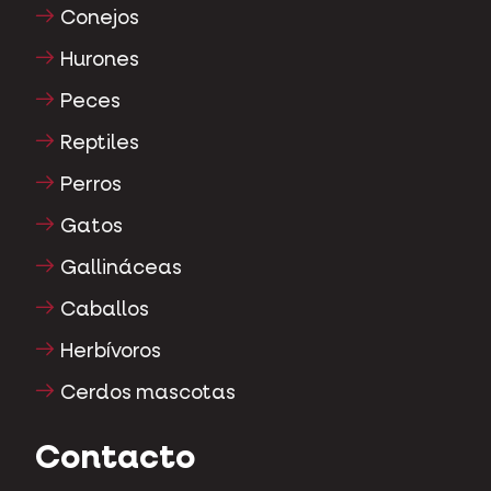
Conejos
Hurones
Peces
Reptiles
Perros
Gatos
Gallináceas
Caballos
Herbívoros
Cerdos mascotas
Contacto