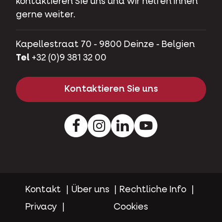
kontaktieren Sie uns und wir helfen Ihnen
gerne weiter.
Kapellestraat 70 - 9800 Deinze - Belgien
Tel
+32 (0)9 381 32 00
Kontaktieren Sie uns
Facebook
Instagram
LinkedIn
Youtube
Kontakt
Über uns
Rechtliche Info
Privacy
Cookies