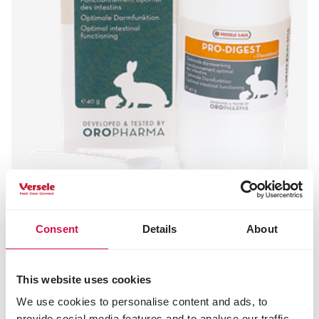
Consent
Details
About
OROPHARMA
Pro-Digest
Darmregler für alle Nagetiere und Kaninchen
This website uses cookies
We use cookies to personalise content and ads, to
provide social media features and to analyse our traffic.