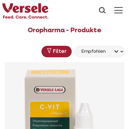
Was suc
Oropharma - Produkte
Filter