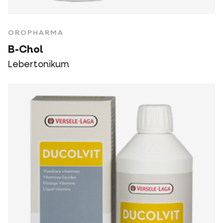
OROPHARMA
B-Chol
Lebertonikum