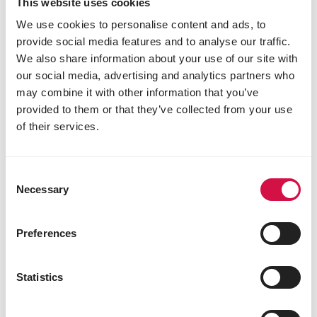
This website uses cookies
We use cookies to personalise content and ads, to
provide social media features and to analyse our traffic.
We also share information about your use of our site with
our social media, advertising and analytics partners who
may combine it with other information that you’ve
provided to them or that they’ve collected from your use
of their services.
OROPHARMA
Garlic Oil
Consent
Knoblauchöl
Necessary
Selection
Preferences
Statistics