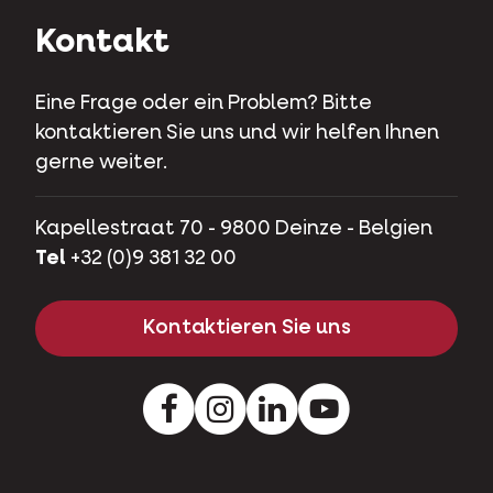
Kontakt
Eine Frage oder ein Problem? Bitte
kontaktieren Sie uns und wir helfen Ihnen
gerne weiter.
Kapellestraat 70 - 9800 Deinze - Belgien
Tel
+32 (0)9 381 32 00
Kontaktieren Sie uns
Facebook
Instagram
LinkedIn
Youtube