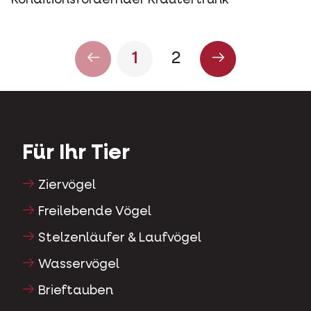
Konditionsfördernder Kräutertrunk
1
2
Für Ihr Tier
Ziervögel
Freilebende Vögel
Stelzenläufer & Laufvögel
Wasservögel
Brieftauben