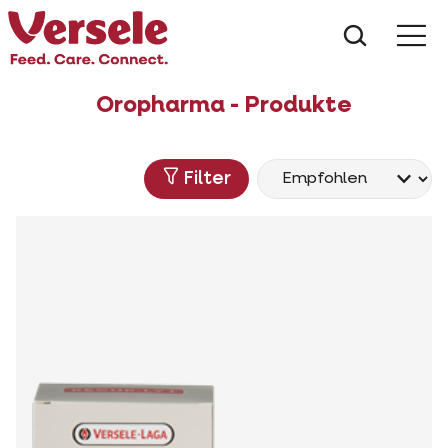
Was suc
Oropharma - Produkte
Filter