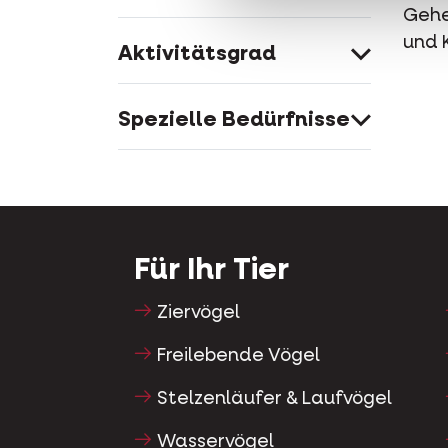
Gehe
und 
Aktivitätsgrad
Spezielle Bedürfnisse
Für Ihr Tier
Ziervögel
Freilebende Vögel
Stelzenläufer & Laufvögel
Wasservögel