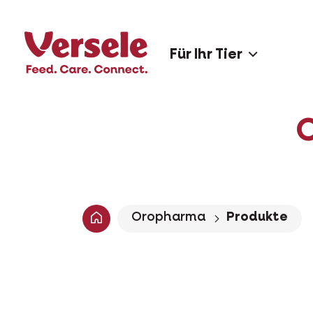
Für Ihr Tier
Oropharma
Produkte