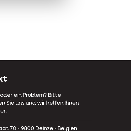
kt
 oder ein Problem? Bitte
en Sie uns und wir helfen Ihnen
er.
aat 70 - 9800 Deinze - Belgien