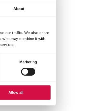
und Kaninchen
About
se our traffic. We also share
ers who may combine it with
 services.
Marketing
Allow all