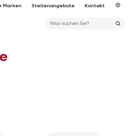
e Marken
Stellenangebote
Kontakt
Was su
e