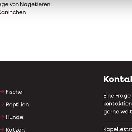
ge von Nagetieren
Kaninchen
Konta
Fische
Eine Frage
kontaktier
Reptilien
gerne weit
Hunde
Kapellestr
Katzen