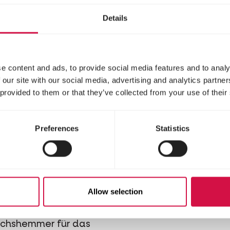
nchen
Details
e content and ads, to provide social media features and to analy
 our site with our social media, advertising and analytics partn
 provided to them or that they’ve collected from your use of their
Preferences
Statistics
PHARMA
odo
Allow selection
efernduft
chshemmer für das