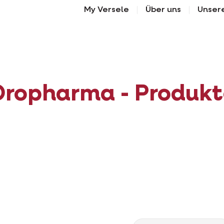
My Versele
Über uns
Unser
Oropharma - Produkt