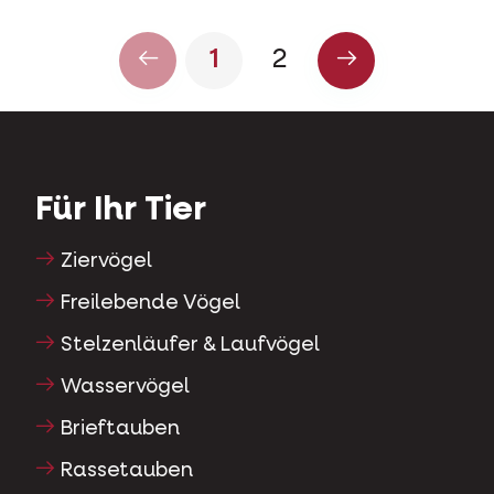
1
2
Für Ihr Tier
Ziervögel
Freilebende Vögel
Stelzenläufer & Laufvögel
Wasservögel
Brieftauben
Rassetauben