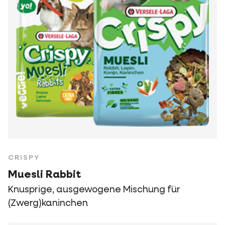
CRISPY
Muesli Rabbit
Knusprige, ausgewogene Mischung für
(Zwerg)kaninchen