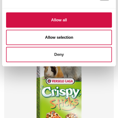
Pack
Ofengebackener Snack für Hauskaninchen
Allow all
und andere Pflanzenfresser
Allow selection
Deny