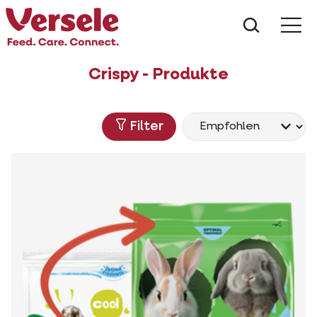
Was suc
Crispy - Produkte
Filter