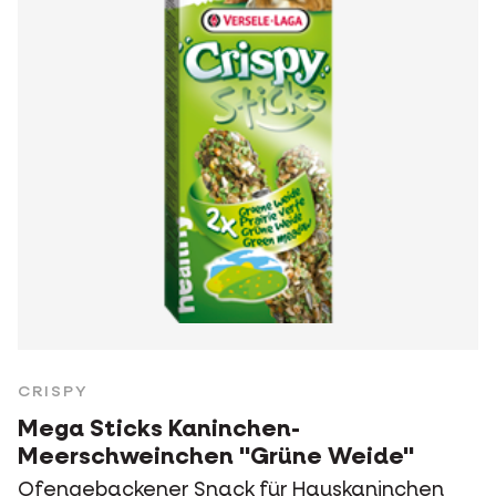
CRISPY
Mega Sticks Kaninchen-
Meerschweinchen "Grüne Weide"
Ofengebackener Snack für Hauskaninchen