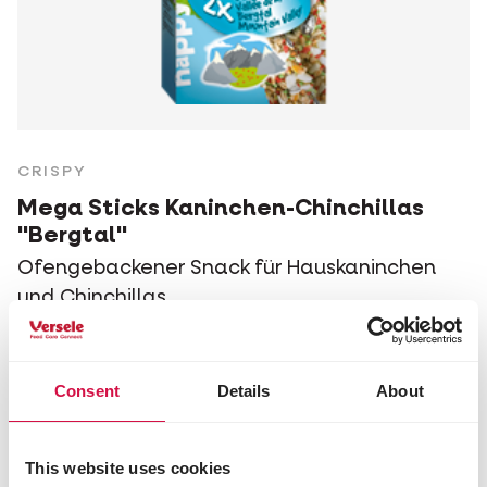
CRISPY
Mega Sticks Kaninchen-Chinchillas
"Bergtal"
Ofengebackener Snack für Hauskaninchen
und Chinchillas
Consent
Details
About
This website uses cookies