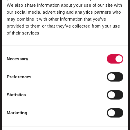
We also share information about your use of our site with
our social media, advertising and analytics partners who
may combine it with other information that you’ve
Für Ihr Tier
provided to them or that they’ve collected from your use
of their services.
Ziervögel
Freilebende Vögel
Consent
Necessary
Selection
Stelzenläufer & Laufvögel
Wasservögel
Preferences
Brieftauben
Rassetauben
Statistics
Nagetiere
Marketing
Kaninchen
Frettchen