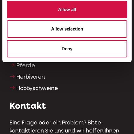
Fische
Allow all
Reptilien
Allow selection
Hunde
Katzen
Deny
Hühnervögel
Pferde
Herbivoren
Hobbyschweine
Kontakt
Eine Frage oder ein Problem? Bitte
kontaktieren Sie uns und wir helfen Ihnen