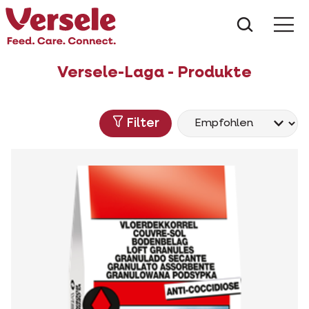
Was suc
Versele-Laga - Produkte
Filter