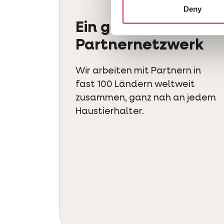
Deny
Ein globales
Partnernetzwerk
Wir arbeiten mit Partnern in
fast 100 Ländern weltweit
zusammen, ganz nah an jedem
Haustierhalter.