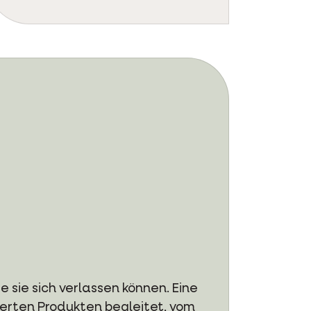
 sie sich verlassen können. Eine
ierten Produkten begleitet, vom