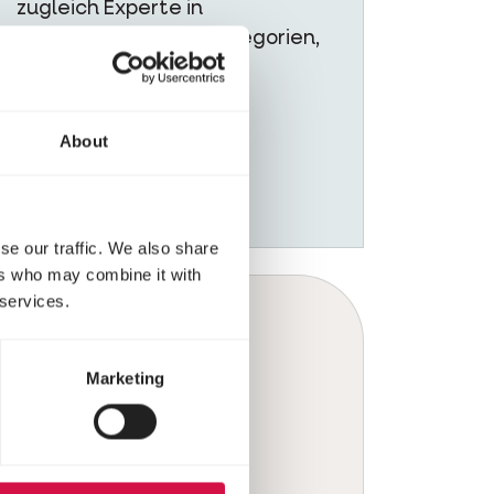
zugleich Experte in
verschiedenen Tierkategorien,
wie Vögel, Tauben und
Kleintiere.
About
se our traffic. We also share
ers who may combine it with
 services.
Marketing