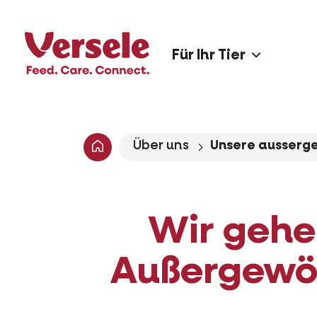
Für Ihr Tier
Über uns
Unsere ausserg
Wir gehe
Außergewöh