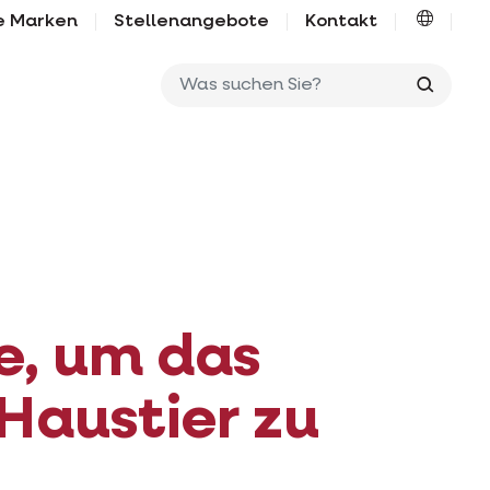
e Marken
Stellenangebote
Kontakt
Was su
e, um das
Haustier zu