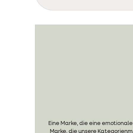
Eine Marke, die eine emotionale
Marke, die unsere Kategorienma