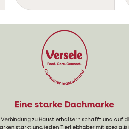
Eine starke Dachmarke
 Verbindung zu Haustierhaltern schafft und auf die
rken stärkt und jeden Tierliebhaber mit spezialis