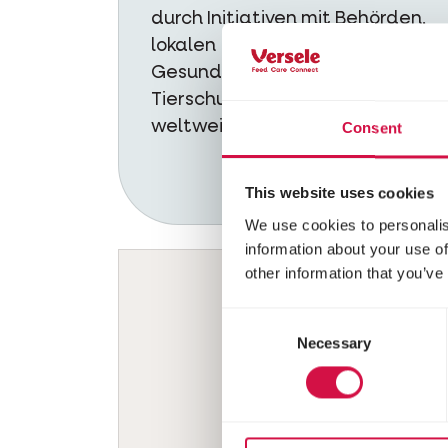
durch Initiativen mit Behörden,
lokalen
Gesundheitsdienstleistern und
Tierschutzorganisationen
weltweit.
Consent
This website uses cookies
We use cookies to personalis
information about your use of
other information that you’ve
Consent
Necessary
Selection