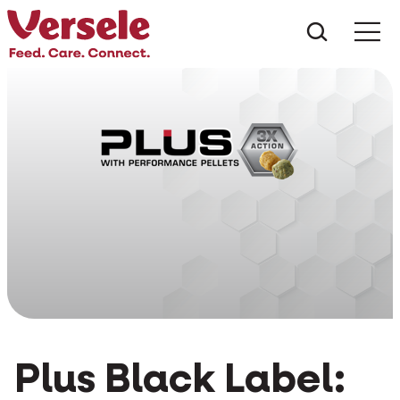
Was suc
Plus Black Label: