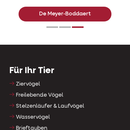
De Meyer-Boddaert
Für Ihr Tier
Ziervögel
Freilebende Vögel
Stelzenläufer & Laufvögel
Wasservögel
Brieftauben