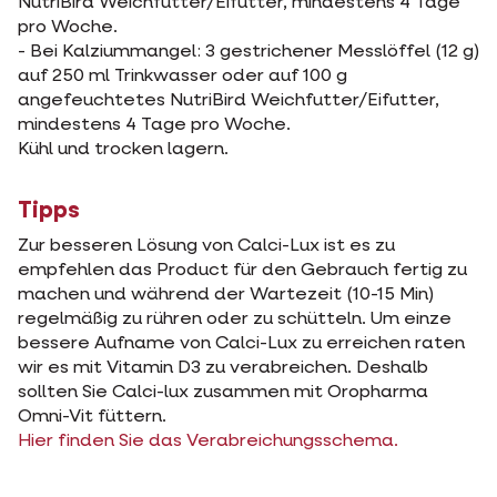
NutriBird Weichfutter/Eifutter, mindestens 4 Tage
pro Woche.
- Bei Kalziummangel: 3 gestrichener Messlöffel (12 g)
auf 250 ml Trinkwasser oder auf 100 g
angefeuchtetes NutriBird Weichfutter/Eifutter,
mindestens 4 Tage pro Woche.
Kühl und trocken lagern.
Tipps
Zur besseren Lösung von Calci-Lux ist es zu
empfehlen das Product für den Gebrauch fertig zu
machen und während der Wartezeit (10-15 Min)
regelmäßig zu rühren oder zu schütteln. Um einze
bessere Aufname von Calci-Lux zu erreichen raten
wir es mit Vitamin D3 zu verabreichen. Deshalb
sollten Sie Calci-lux zusammen mit Oropharma
Omni-Vit füttern.
Hier finden Sie das Verabreichungsschema.