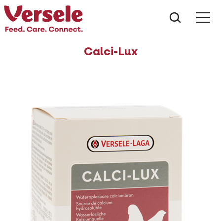
Was suc
Calci-Lux