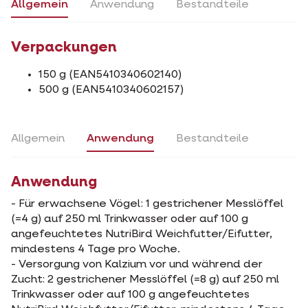
Allgemein
Anwendung
Bestandteile
Verpackungen
150 g (EAN5410340602140)
500 g (EAN5410340602157)
Allgemein
Anwendung
Bestandteile
Anwendung
- Für erwachsene Vögel: 1 gestrichener Messlöffel
(=4 g) auf 250 ml Trinkwasser oder auf 100 g
angefeuchtetes NutriBird Weichfutter/Eifutter,
mindestens 4 Tage pro Woche.
- Versorgung von Kalzium vor und während der
Zucht: 2 gestrichener Messlöffel (=8 g) auf 250 ml
Trinkwasser oder auf 100 g angefeuchtetes