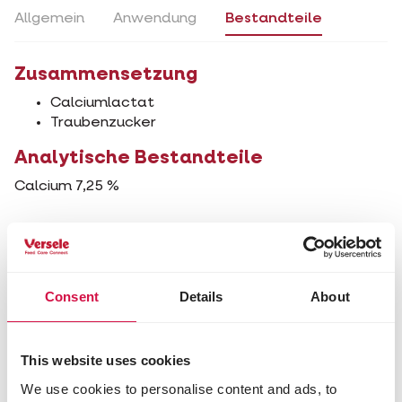
Allgemein
Anwendung
Bestandteile
Zusammensetzung
Calciumlactat
Traubenzucker
Analytische Bestandteile
Calcium 7,25 %
Andere Besucher interessierten
sich auch für:
Consent
Details
About
This website uses cookies
We use cookies to personalise content and ads, to