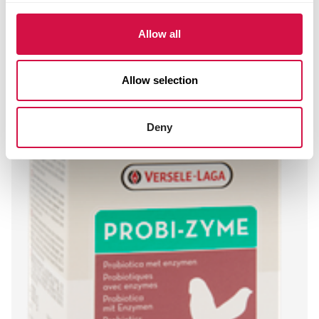
OROPHARMA
Allow all
Omni-Vit
Allow selection
Deny