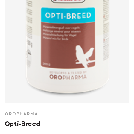
OROPHARMA
Opti-Breed