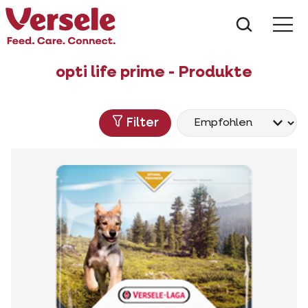
Was suc
opti life prime - Produkte
Filter