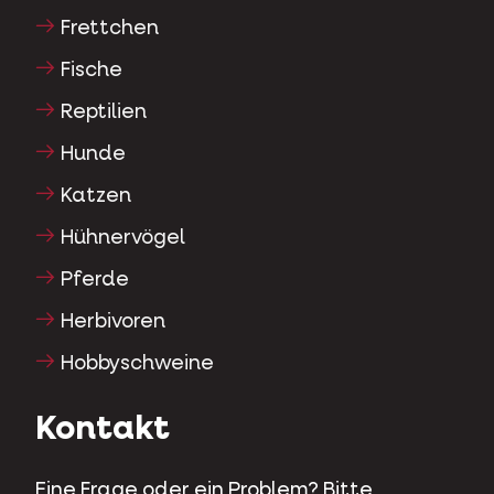
Frettchen
Fische
Reptilien
Hunde
Katzen
Hühnervögel
Pferde
Herbivoren
Hobbyschweine
Kontakt
Eine Frage oder ein Problem? Bitte