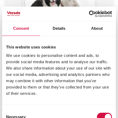
Consent
Details
About
This website uses cookies
We use cookies to personalise content and ads, to
provide social media features and to analyse our traffic.
We also share information about your use of our site with
our social media, advertising and analytics partners who
may combine it with other information that you’ve
provided to them or that they’ve collected from your use
of their services.
OPTI LIFE
Consent
Necessary
Selection