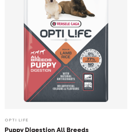
OPTI LIFE
Puppy Digestion All Breeds