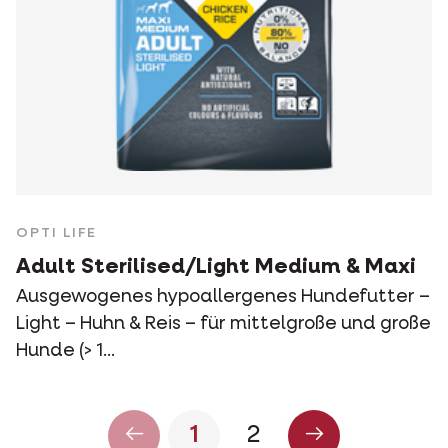
OPTI LIFE
Adult Sterilised/Light Medium & Maxi
Ausgewogenes hypoallergenes Hundefutter –
Light – Huhn & Reis – für mittelgroße und große
Hunde (> 1...
1
2