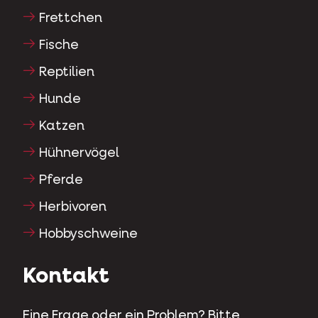
Frettchen
Fische
Reptilien
Hunde
Katzen
Hühnervögel
Pferde
Herbivoren
Hobbyschweine
Kontakt
Eine Frage oder ein Problem? Bitte