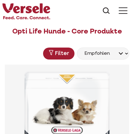
Was suc
Opti Life Hunde - Core Produkte
Filter