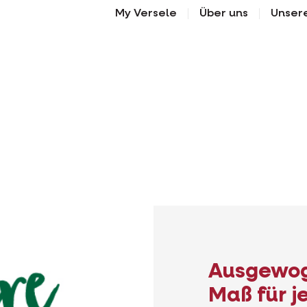
My Versele
Über uns
Unser
Ausgewog
Maß für j