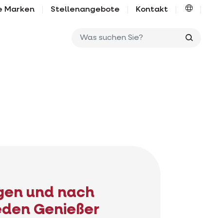
e Marken
Stellenangebote
Kontakt
Was su
en und nach
eden Genießer