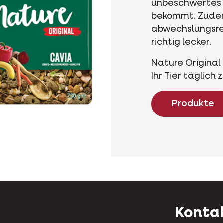
unbeschwertes 
bekommt. Zudem 
abwechslungsre
richtig lecker.
Nature Original
Ihr Tier täglich
Produkte
Konta