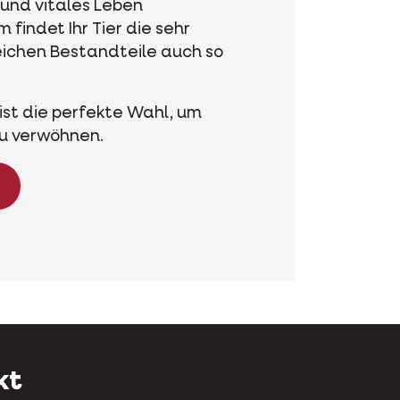
und vitales Leben
findet Ihr Tier die sehr
ichen Bestandteile auch so
 ist die perfekte Wahl, um
 zu verwöhnen.
kt