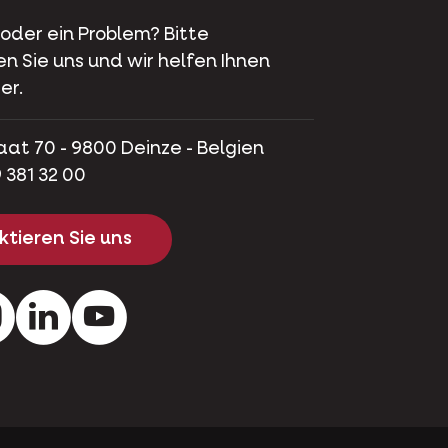
 oder ein Problem? Bitte
en Sie uns und wir helfen Ihnen
er.
aat 70 - 9800 Deinze - Belgien
 381 32 00
tieren Sie uns
ok
Instagram
LinkedIn
Youtube