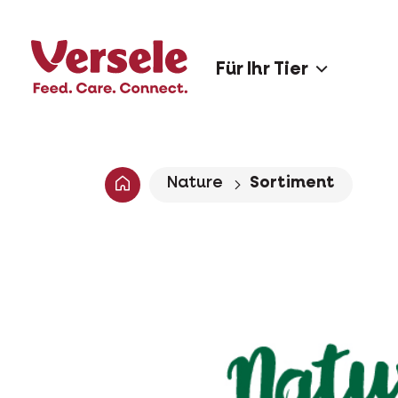
Für Ihr Tier
Nature
Sortiment