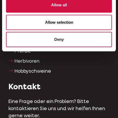
Fische
Allow all
Reptilien
Hunde
Allow selection
Katzen
Deny
Hühnervögel
Pferde
Herbivoren
Hobbyschweine
Kontakt
Eine Frage oder ein Problem? Bitte
kontaktieren Sie uns und wir helfen Ihnen
gerne weiter.