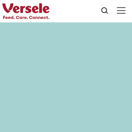
Was suc