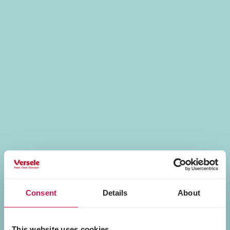
Consent
Details
About
This website uses cookies