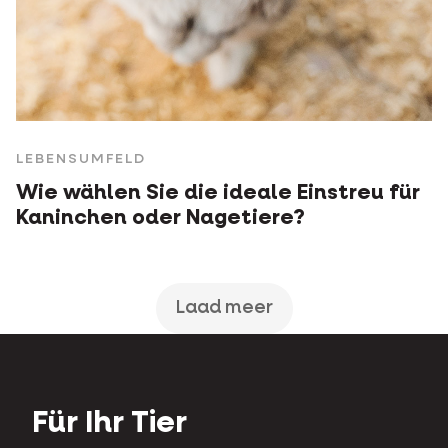
LEBENSUMFELD
Wie wählen Sie die ideale Einstreu für
Kaninchen oder Nagetiere?
Laad meer
Für Ihr Tier