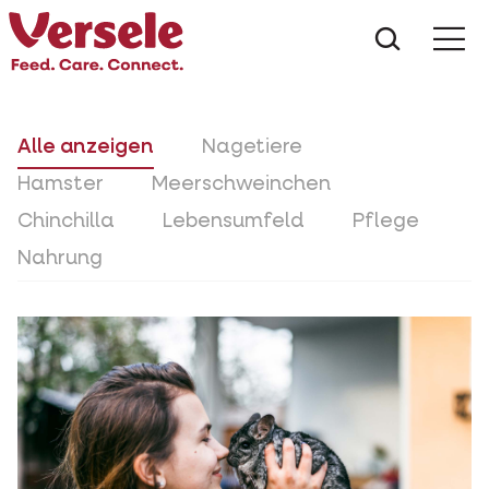
Was suc
Alle anzeigen
Nagetiere
Hamster
Meerschweinchen
Chinchilla
Lebensumfeld
Pflege
Nahrung