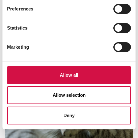
KATZEN
Preferences
Wie stellen Sie eine neue Katze
stressfrei vor?
Statistics
Marketing
Allow all
Allow selection
Deny