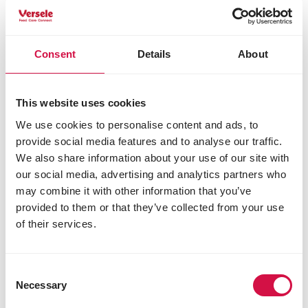
Auf Facebook teil
Auf Whatsap
Per Ma
Consent
Details
About
Für Sie ausgewählt
This website uses cookies
We use cookies to personalise content and ads, to
provide social media features and to analyse our traffic.
We also share information about your use of our site with
our social media, advertising and analytics partners who
may combine it with other information that you’ve
provided to them or that they’ve collected from your use
of their services.
Consent
Necessary
Selection