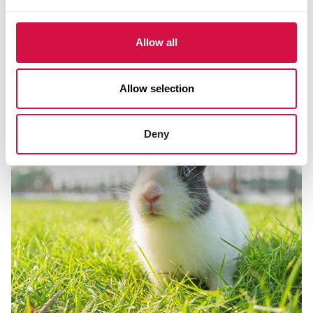
Kann ich mein Kaninchen zur
Sauberkeit erziehen?
Allow all
Allow selection
Deny