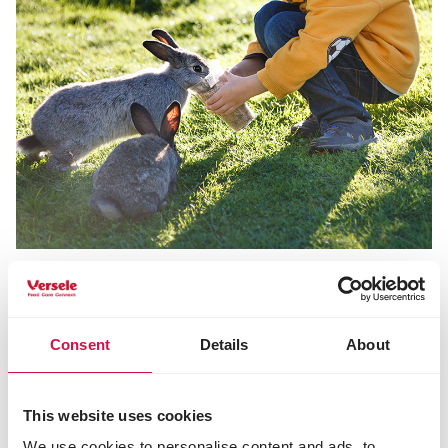
NAHRUNG
Was ist gesundes Futter für Ihr
Consent
Details
About
Kaninchen?
This website uses cookies
We use cookies to personalise content and ads, to