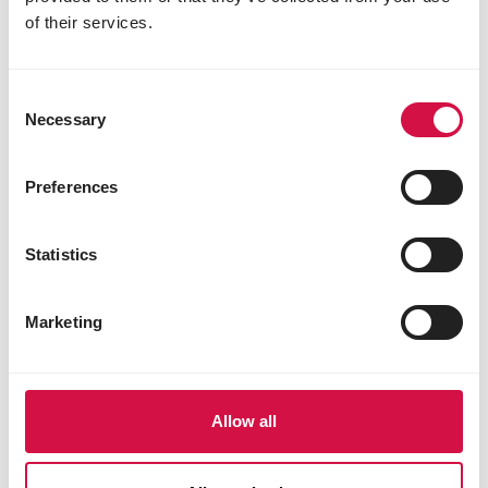
Auf Facebook teil
Auf Whatsap
Per Ma
of their services.
Consent
Necessary
Selection
Für Sie ausgewählt
Preferences
Statistics
Marketing
Allow all