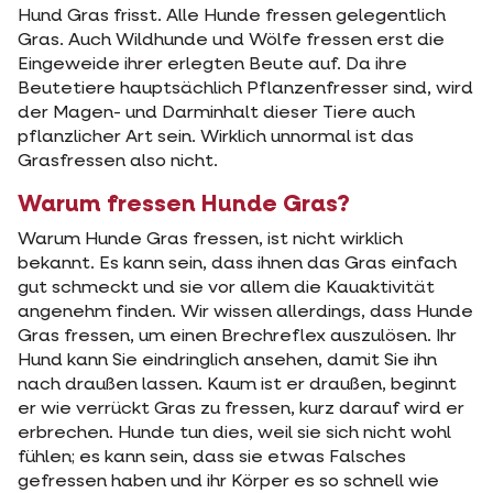
Hund Gras frisst. Alle Hunde fressen gelegentlich
Gras. Auch Wildhunde und Wölfe fressen erst die
Eingeweide ihrer erlegten Beute auf. Da ihre
Beutetiere hauptsächlich Pflanzenfresser sind, wird
der Magen- und Darminhalt dieser Tiere auch
pflanzlicher Art sein. Wirklich unnormal ist das
Grasfressen also nicht.
Warum fressen Hunde Gras?
Warum Hunde Gras fressen, ist nicht wirklich
bekannt. Es kann sein, dass ihnen das Gras einfach
gut schmeckt und sie vor allem die Kauaktivität
angenehm finden. Wir wissen allerdings, dass Hunde
Gras fressen, um einen Brechreflex auszulösen. Ihr
Hund kann Sie eindringlich ansehen, damit Sie ihn
nach draußen lassen. Kaum ist er draußen, beginnt
er wie verrückt Gras zu fressen, kurz darauf wird er
erbrechen. Hunde tun dies, weil sie sich nicht wohl
fühlen; es kann sein, dass sie etwas Falsches
gefressen haben und ihr Körper es so schnell wie