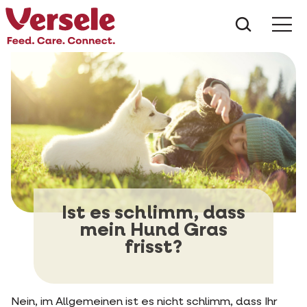
Was suc
Ist es schlimm, dass
mein Hund Gras
frisst?
Nein, im Allgemeinen ist es nicht schlimm, dass Ihr