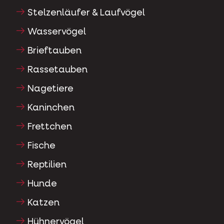
Stelzenläufer & Laufvögel
Wasservögel
Brieftauben
Rassetauben
Nagetiere
Kaninchen
Frettchen
Fische
Reptilien
Hunde
Katzen
Hühnervögel