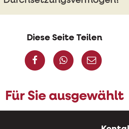
Durchsetzungsvermögen!
Diese Seite Teilen
Auf Facebook teile
Auf Whatsap
Per Ma
Für Sie ausgewählt