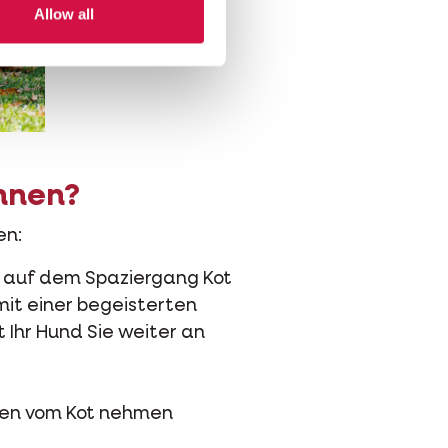
Allow all
hnen?
en:
e auf dem Spaziergang Kot
mit einer begeisterten
 Ihr Hund Sie weiter an
ssen vom Kot nehmen