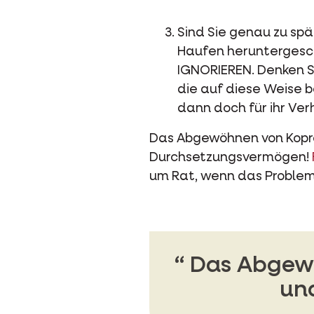
Sind Sie genau zu sp
Haufen heruntergeschl
IGNORIEREN. Denken S
die auf diese Weise 
dann doch für ihr Ver
Das Abgewöhnen von Kopro
Durchsetzungsvermögen!
um Rat, wenn das Problem 
Das Abgewö
und