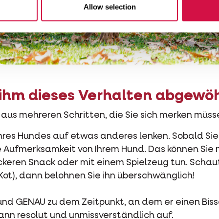
Allow selection
 ihm dieses Verhalten abgewö
us mehreren Schritten, die Sie sich merken müss
hres Hundes auf etwas anderes lenken. Sobald Si
e Aufmerksamkeit von Ihrem Hund. Das können Sie 
keren Snack oder mit einem Spielzeug tun. Schaut
 Kot), dann belohnen Sie ihn überschwänglich!
Hund GENAU zu dem Zeitpunkt, an dem er einen Bi
ann resolut und unmissverständlich auf.