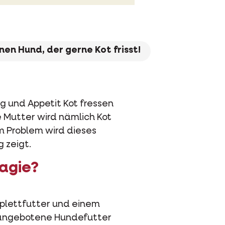
nen Hund, der gerne Kot frisst!
g und Appetit Kot fressen
e Mutter wird nämlich Kot
m Problem wird dieses
 zeigt.
agie?
mplettfutter und einem
l angebotene Hundefutter