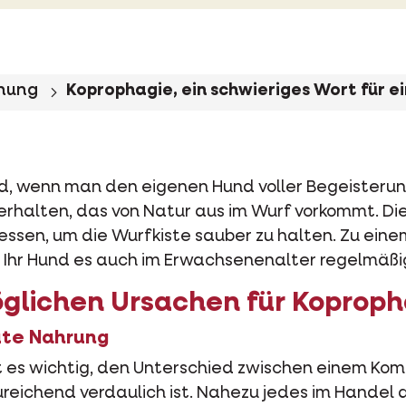
ehung
Koprophagie, ein schwieriges Wort für ei
ld, wenn man den eigenen Hund voller Begeisterun
 Verhalten, das von Natur aus im Wurf vorkommt. Di
essen, um die Wurfkiste sauber zu halten. Zu eine
 Ihr Hund es auch im Erwachsenenalter regelmäßig
öglichen Ursachen für Koproph
ute Nahrung
t es wichtig, den Unterschied zwischen einem Ko
zureichend verdaulich ist. Nahezu jedes im Hande