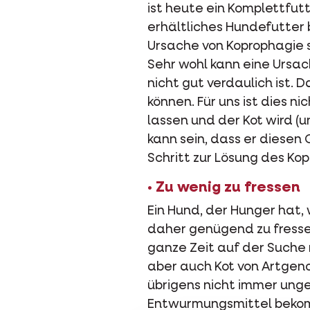
ist heute ein Komplettfut
erhältliches Hundefutter
Ursache von Koprophagie s
Sehr wohl kann eine Ursac
nicht gut verdaulich ist. 
können. Für uns ist dies 
lassen und der Kot wird (u
kann sein, dass er diesen
Schritt zur Lösung des Ko
• Zu wenig zu fressen
Ein Hund, der Hunger hat
daher genügend zu fressen
ganze Zeit auf der Suche n
aber auch Kot von Artgeno
übrigens nicht immer ung
Entwurmungsmittel beko