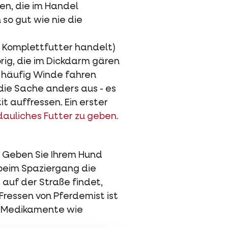
en, die im Handel
so gut wie nie die
n Komplettfutter handelt)
brig, die im Dickdarm gären
d häufig Winde fahren
 die Sache anders aus - es
t auffressen. Ein erster
dauliches Futter zu geben.
! Geben Sie Ihrem Hund
 beim Spaziergang die
 auf der Straße findet,
Fressen von Pferdemist ist
te Medikamente wie