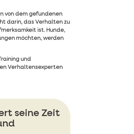
ssen von dem gefundenen
ht darin, das Verhalten zu
merksamkeit ist. Hunde,
langen möchten, werden
raining und
inen Verhaltensexperten
t seine Zeit
 und