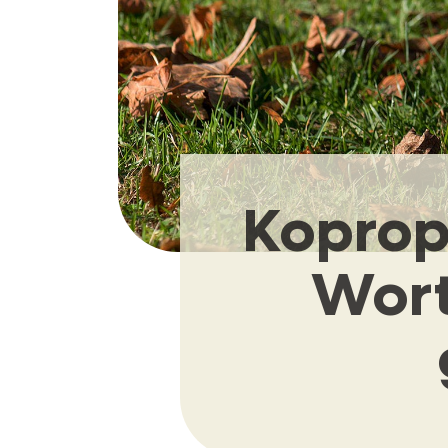
Koprop
Wort