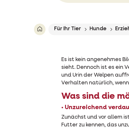
Für Ihr Tier
Hunde
Erzi
Es ist kein angenehmes Bi
sieht. Dennoch ist es ein
und Urin der Welpen auffr
Verhalten natürlich, wenn
Was sind die m
• Unzureichend verda
Zunächst und vor allem is
Futter zu kennen, das un