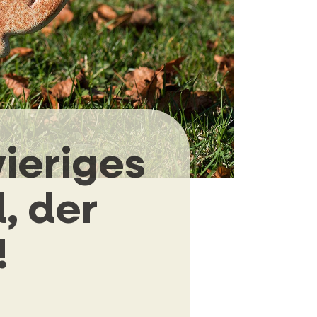
ieriges
, der
!