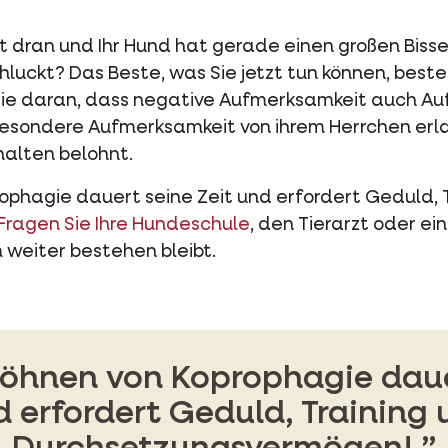
ät dran und Ihr Hund hat gerade einen großen Bi
uckt? Das Beste, was Sie jetzt tun können, beste
ie daran, dass negative Aufmerksamkeit auch Auf
besondere Aufmerksamkeit von ihrem Herrchen er
halten belohnt.
phagie dauert seine Zeit und erfordert Geduld, T
Fragen Sie Ihre Hundeschule
, den Tierarzt oder e
weiter bestehen bleibt.
hnen von Koprophagie dauer
 erfordert Geduld, Training