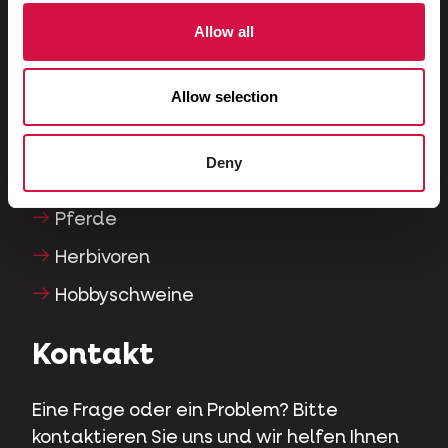
Fische
Allow all
Reptilien
Allow selection
Hunde
Katzen
Deny
Hühnervögel
Pferde
Herbivoren
Hobbyschweine
Kontakt
Eine Frage oder ein Problem? Bitte
kontaktieren Sie uns und wir helfen Ihnen