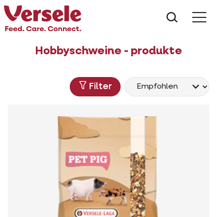
Was suc
Hobbyschweine - produkte
Filter