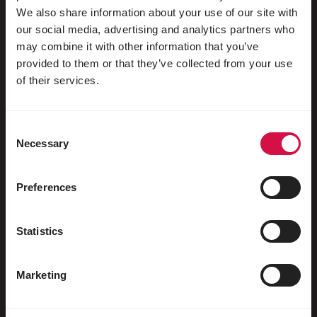
We also share information about your use of our site with
our social media, advertising and analytics partners who
may combine it with other information that you’ve
Für Ihr Tier
provided to them or that they’ve collected from your use
of their services.
Ziervögel
Freilebende Vögel
Consent
Necessary
Selection
Stelzenläufer & Laufvögel
Wasservögel
Preferences
Brieftauben
Rassetauben
Statistics
Nagetiere
Marketing
Kaninchen
Frettchen