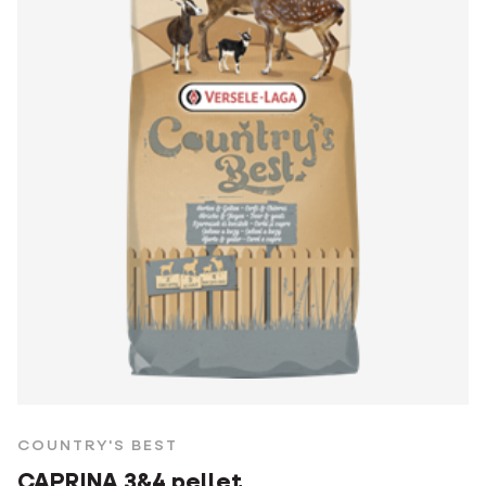
COUNTRY'S BEST
CAPRINA 3&4 pellet