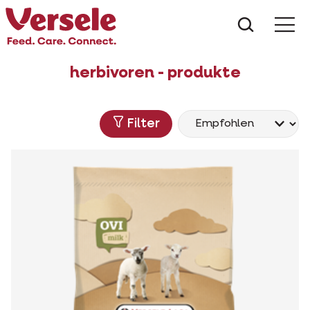
Was suc
herbivoren - produkte
Filter