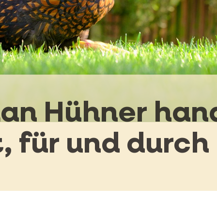
an Hühner ha
 für und durch