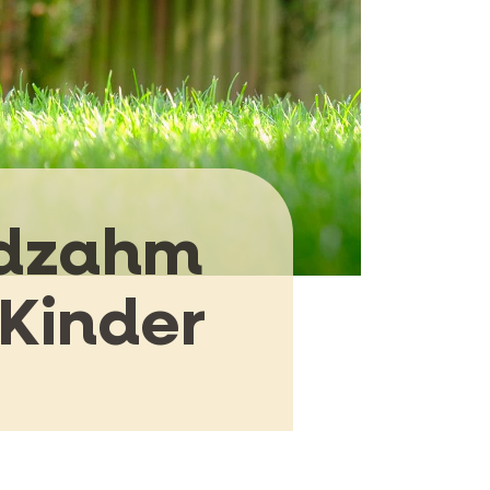
ndzahm
 Kinder