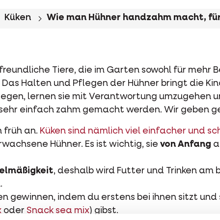
Küken
Wie man Hühner handzahm macht, für
freundliche Tiere, die im Garten sowohl für mehr 
. Das Halten und Pflegen der Hühner bringt die Kin
legen, lernen sie mit Verantwortung umzugehen un
 sehr einfach zahm gemacht werden. Wir geben ge
 früh an.
Küken sind nämlich viel einfacher und sc
rwachsene Hühner. Es ist wichtig, sie
von Anfang
a
elmäßigkeit
, deshalb wird Futter und Trinken am 
.
en gewinnen, indem du erstens bei ihnen sitzt und 
x
oder
Snack sea mix
) gibst.