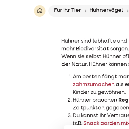
Für Ihr Tier
Hühnervögel
Hühner sind lebhafte und 
mehr Biodiversität sorgen
Wenn sie selbst Hühner pf
der Natur. Hühner können
Am besten fängt man
zahmzumachen
als e
Kinder zu gewöhnen.
Hühner brauchen
Reg
Zeitpunkten gegeben
Du kannst ihr Vertrau
(z.B.
Snack garden mi