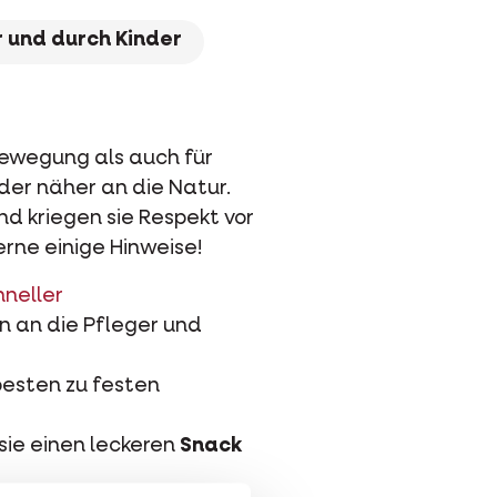
 und durch Kinder
Bewegung als auch für
der näher an die Natur.
d kriegen sie Respekt vor
rne einige Hinweise!
hneller
n an die Pfleger und
besten zu festen
sie einen leckeren
Snack