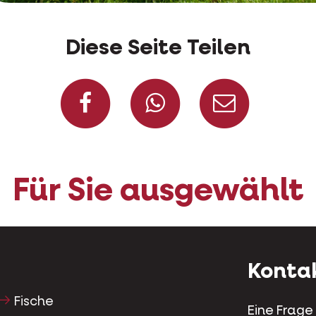
Diese Seite Teilen
Auf Facebook teile
Auf Whatsap
Per Ma
Für Sie ausgewählt
Konta
Fische
Eine Frage