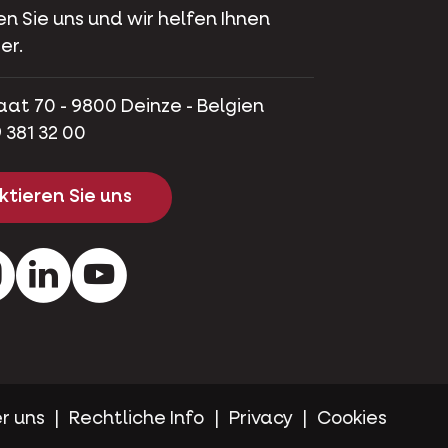
en Sie uns und wir helfen Ihnen
er.
aat 70 - 9800 Deinze - Belgien
 381 32 00
tieren Sie uns
ok
Instagram
LinkedIn
Youtube
r uns
Rechtliche Info
Privacy
Cookies