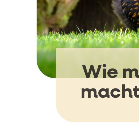
Wie m
macht,