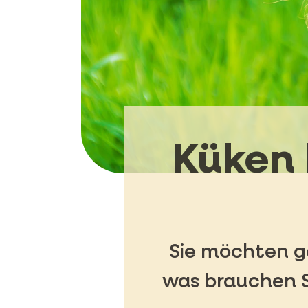
Küken 
Sie möchten g
was brauchen S