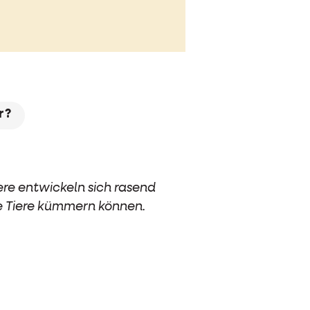
r?
iere entwickeln sich rasend
die Tiere kümmern können.