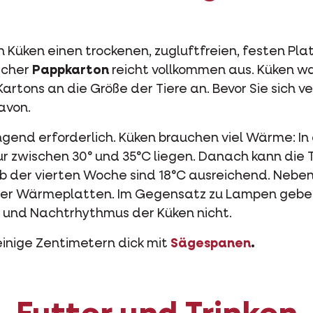
Küken einen trockenen, zugluftfreien, festen Pla
acher
Pappkarton
reicht vollkommen aus. Küken w
artons an die Größe der Tiere an. Bevor Sie sich ve
avon.
ingend erforderlich. Küken brauchen viel Wärme: I
 zwischen 30° und 35°C liegen. Danach kann die
b der vierten Woche sind 18°C ausreichend. Neb
er Wärmeplatten. Im Gegensatz zu Lampen geben s
 und Nachtrhythmus der Küken nicht.
inige Zentimetern dick mit
Sägespanen
.