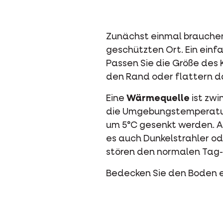
Zunächst einmal brauchen 
geschützten Ort. Ein einf
Passen Sie die Größe des K
den Rand oder flattern d
Eine
Wärmequelle
ist zw
die Umgebungstemperatur
um 5°C gesenkt werden. A
es auch Dunkelstrahler od
stören den normalen Tag-
Bedecken Sie den Boden e