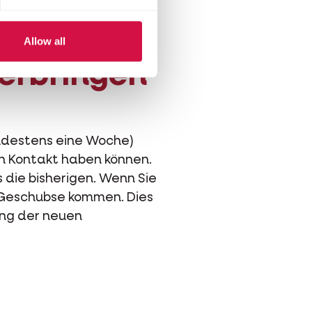
Allow all
terbringen
indestens eine Woche)
ten Kontakt haben können.
s die bisherigen. Wenn Sie
d Geschubse kommen. Dies
rung der neuen