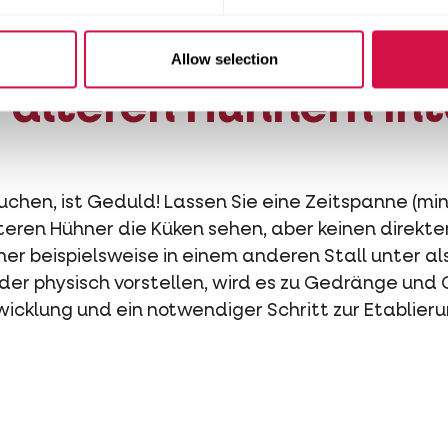
ten Küken als leckere Mahlzeit betrachten!
Allow selection
 älteren Hühnern in
auchen, ist Geduld! Lassen Sie eine Zeitspanne (m
älteren Hühner die Küken sehen, aber keinen direk
er beispielsweise in einem anderen Stall unter al
der physisch vorstellen, wird es zu Gedränge un
twicklung und ein notwendiger Schritt zur Etablie