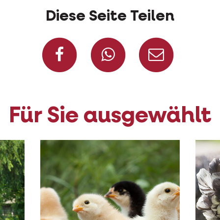
Diese Seite Teilen
Auf Facebook teile
Auf Whatsap
Per Ma
Für Sie ausgewählt