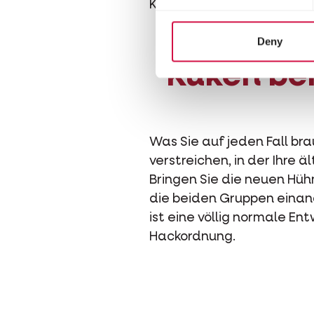
Krähen werden Ihre gelieb
Deny
Küken bei
Was Sie auf jeden Fall br
verstreichen, in der Ihre 
Bringen Sie die neuen Hühn
die beiden Gruppen einan
ist eine völlig normale En
Hackordnung.