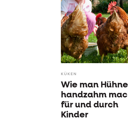
KÜKEN
Wie man Hühne
handzahm mac
für und durch
Kinder