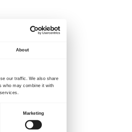
 trinken. Streuen Sie
ierdurch lernen sie zu
ur Verfügung.
Lesen Sie
About
se our traffic. We also share
reie?
ers who may combine it with
 services.
eise ab der zweiten bzw.
Marketing
egrenzen Sie ihren
ichtigt: Elstern und