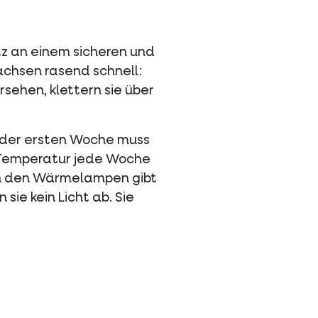
tz an einem sicheren und
achsen rasend schnell:
rsehen, klettern sie über
n der ersten Woche muss
 Temperatur jede Woche
en den Wärmelampen gibt
ie kein Licht ab. Sie