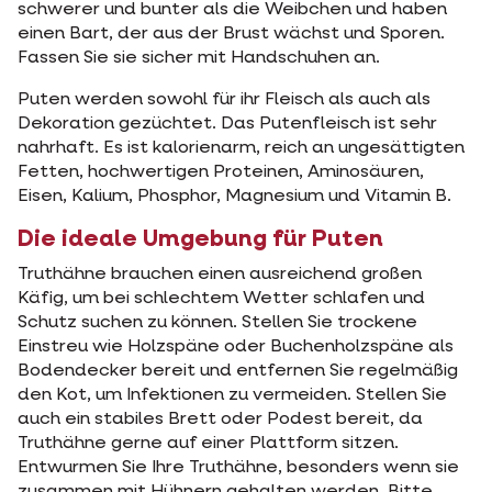
schwerer und bunter als die Weibchen und haben
einen Bart, der aus der Brust wächst und Sporen.
Fassen Sie sie sicher mit Handschuhen an.
Puten werden sowohl für ihr Fleisch als auch als
Dekoration gezüchtet. Das Putenfleisch ist sehr
nahrhaft. Es ist kalorienarm, reich an ungesättigten
Fetten, hochwertigen Proteinen, Aminosäuren,
Eisen, Kalium, Phosphor, Magnesium und Vitamin B.
Die ideale Umgebung für Puten
Truthähne brauchen einen ausreichend großen
Käfig, um bei schlechtem Wetter schlafen und
Schutz suchen zu können. Stellen Sie trockene
Einstreu wie Holzspäne oder Buchenholzspäne als
Bodendecker bereit und entfernen Sie regelmäßig
den Kot, um Infektionen zu vermeiden. Stellen Sie
auch ein stabiles Brett oder Podest bereit, da
Truthähne gerne auf einer Plattform sitzen.
Entwurmen Sie Ihre Truthähne, besonders wenn sie