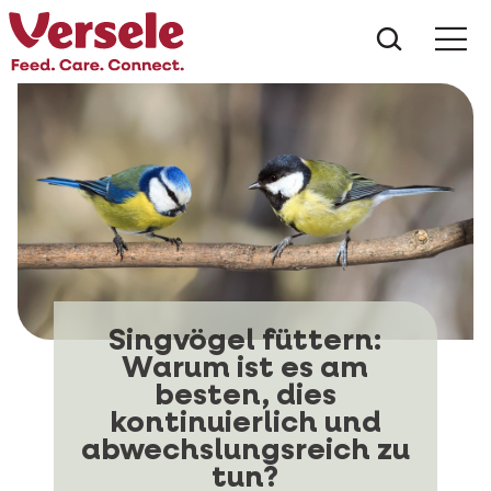
Was suc
Singvögel füttern:
Warum ist es am
besten, dies
kontinuierlich und
abwechslungsreich zu
tun?