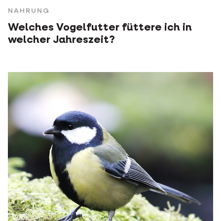
NAHRUNG
Welches Vogelfutter füttere ich in
welcher Jahreszeit?