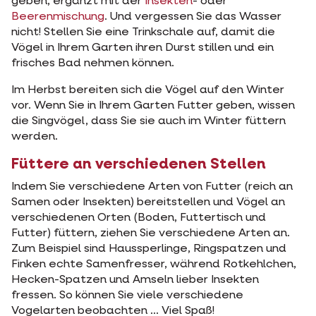
geben, ergänzt mit der
Insekten
- oder
Beerenmischung
. Und vergessen Sie das Wasser
nicht! Stellen Sie eine Trinkschale auf, damit die
Vögel in Ihrem Garten ihren Durst stillen und ein
frisches Bad nehmen können.
Im Herbst bereiten sich die Vögel auf den Winter
vor. Wenn Sie in Ihrem Garten Futter geben, wissen
die Singvögel, dass Sie sie auch im Winter füttern
werden.
Füttere an verschiedenen Stellen
Indem Sie verschiedene Arten von Futter (reich an
Samen oder Insekten) bereitstellen und Vögel an
verschiedenen Orten (Boden, Futtertisch und
Futter) füttern, ziehen Sie verschiedene Arten an.
Zum Beispiel sind Haussperlinge, Ringspatzen und
Finken echte Samenfresser, während Rotkehlchen,
Hecken-Spatzen und Amseln lieber Insekten
fressen. So können Sie viele verschiedene
Vogelarten beobachten ... Viel Spaß!