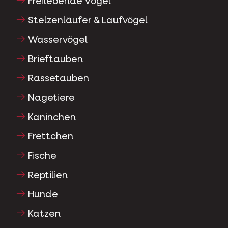
Freilebende Vögel
Stelzenläufer & Laufvögel
Wasservögel
Brieftauben
Rassetauben
Nagetiere
Kaninchen
Frettchen
Fische
Reptilien
Hunde
Katzen