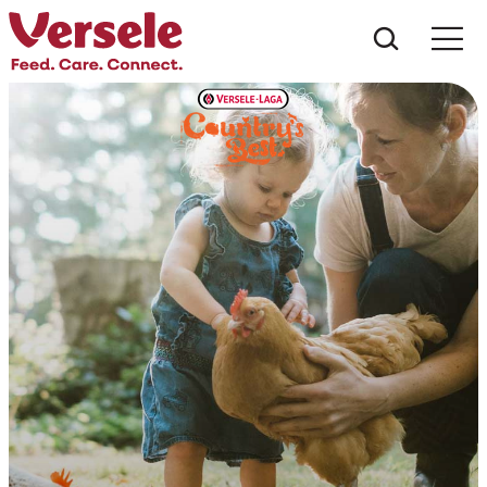
Was suc