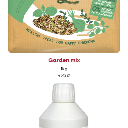
Garden mix
1kg
451221