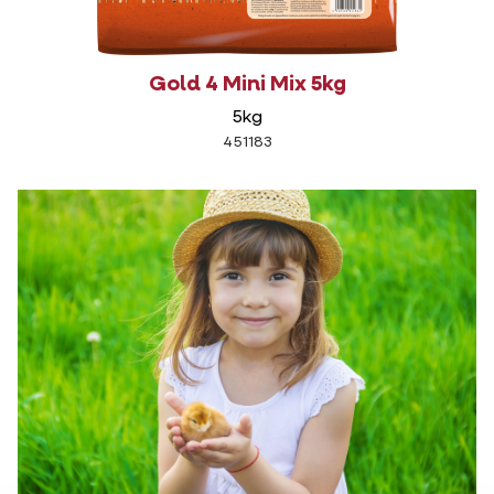
Gold 4 Mini Mix 5kg
5kg
451183