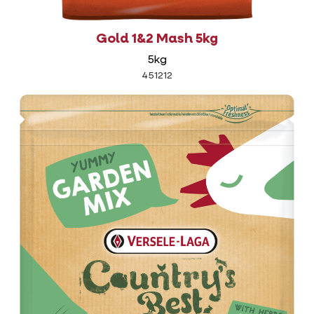
Gold 1&2 Mash 5kg
5kg
451212