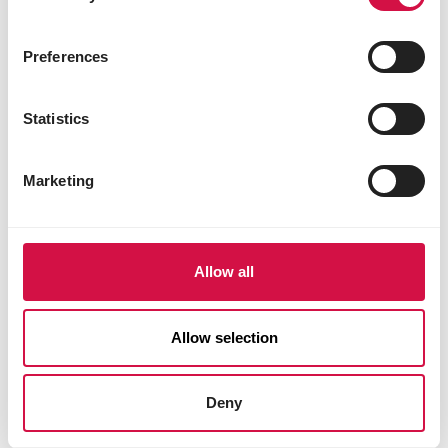
Preferences
Statistics
NAHRUNG
Marketing
Legehennen Tipps und Wissenswertes
- futter
Allow all
Allow selection
Deny