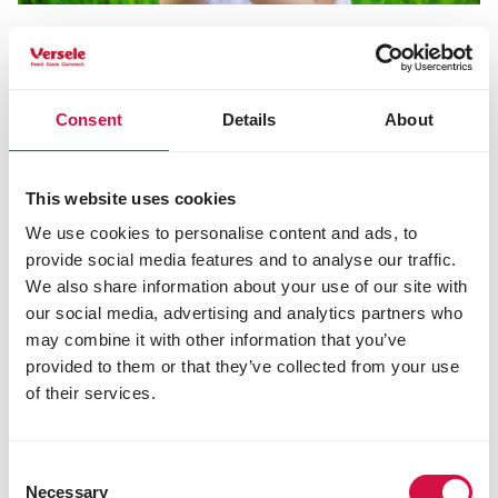
HÜHNERVÖGEL
Küken kaufen, was brauchen Sie
hierfür?
Consent
Details
About
This website uses cookies
We use cookies to personalise content and ads, to
provide social media features and to analyse our traffic.
We also share information about your use of our site with
our social media, advertising and analytics partners who
may combine it with other information that you’ve
provided to them or that they’ve collected from your use
of their services.
Consent
Necessary
Selection