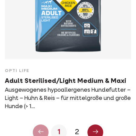
OPTI LIFE
Adult Sterilised/Light Medium & Maxi
Ausgewogenes hypoallergenes Hundefutter –
Light – Huhn & Reis – für mittelgroße und große
Hunde (> 1...
1
2