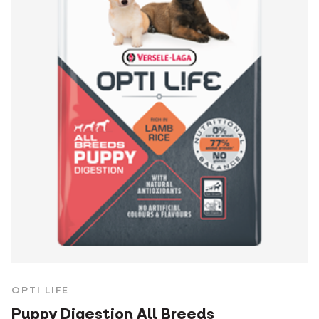
OPTI LIFE
Puppy Digestion All Breeds