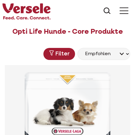
Was suc
Opti Life Hunde - Core Produkte
Filter