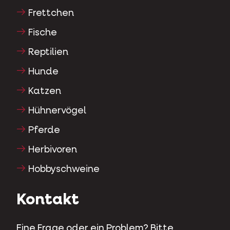
Frettchen
Fische
Reptilien
Hunde
Katzen
Hühnervögel
Pferde
Herbivoren
Hobbyschweine
Kontakt
Eine Frage oder ein Problem? Bitte