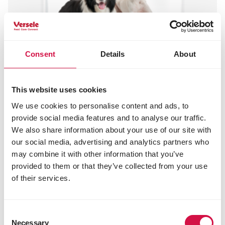
Consent
Details
About
This website uses cookies
We use cookies to personalise content and ads, to
provide social media features and to analyse our traffic.
We also share information about your use of our site with
our social media, advertising and analytics partners who
may combine it with other information that you’ve
provided to them or that they’ve collected from your use
of their services.
OPTI LIFE
Consent
Necessary
Selection