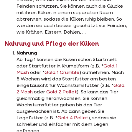
Mutter) wird die Küken vor der Kälte und
Feinden schützen. Sie können auch die Glucke
mit ihren Küken in einem separaten Raum
abtrennen, sodass die Küken ruhig bleiben. So
werden sie auch besser geschützt vor Feinden,
wie Krähen, Elstern, Dohlen, ...
Nahrung und Pflege der Küken
Nahrung
Ab Tag 1 können die Küken schon Startmehl
oder Startfutter in Krümelform (z.B. *
Gold 1
Mash
oder *
Gold 1 Crumble
) aufnehmen. Nach
5 Wochen wird das Startfutter am besten
eingetauscht für Wachstumsfutter (z.B. *
Gold
2 Mash
oder
Gold 2 Pellet
). So kann das Tier
gleichmäßig heranwachsen. Sie können
Wachstumsfutter geben bis das Tier
ausgewachsen ist. Ab dann geben Sie
Legefutter (z.B. *
Gold 4 Pellet
), sodass sie
schneller und einfacher mit dem Legen
anfangen.