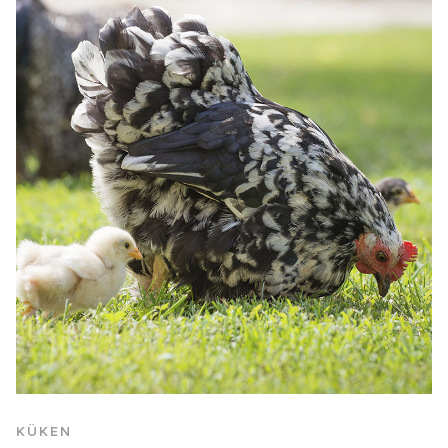
KÜKEN