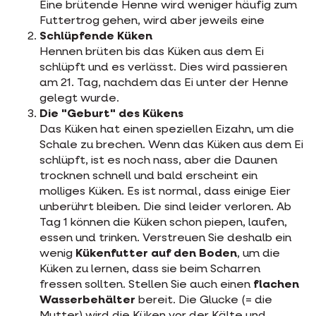
Eine brütende Henne wird weniger häufig zum
Futtertrog gehen, wird aber jeweils eine
Schlüpfende Küken
Hennen brüten bis das Küken aus dem Ei
schlüpft und es verlässt. Dies wird passieren
am 21. Tag, nachdem das Ei unter der Henne
gelegt wurde.
Die "Geburt" des Kükens
Das Küken hat einen speziellen Eizahn, um die
Schale zu brechen. Wenn das Küken aus dem Ei
schlüpft, ist es noch nass, aber die Daunen
trocknen schnell und bald erscheint ein
molliges Küken. Es ist normal, dass einige Eier
unberührt bleiben. Die sind leider verloren. Ab
Tag 1 können die Küken schon piepen, laufen,
essen und trinken. Verstreuen Sie deshalb ein
wenig
Kükenfutter auf den Boden
, um die
Küken zu lernen, dass sie beim Scharren
fressen sollten. Stellen Sie auch einen
flachen
Wasserbehälter
bereit. Die Glucke (= die