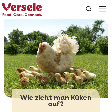
Was suc
Wie zieht man Küken
auf?