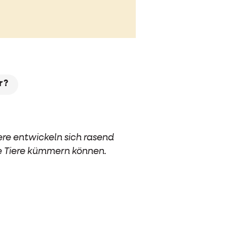
r?
iere entwickeln sich rasend
die Tiere kümmern können.