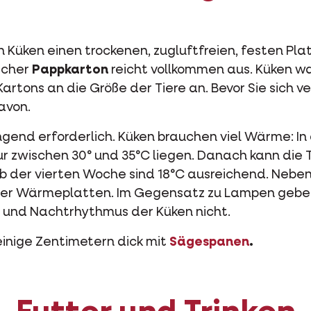
Küken einen trockenen, zugluftfreien, festen Pla
acher
Pappkarton
reicht vollkommen aus. Küken w
artons an die Größe der Tiere an. Bevor Sie sich ve
avon.
ingend erforderlich. Küken brauchen viel Wärme: I
 zwischen 30° und 35°C liegen. Danach kann die
b der vierten Woche sind 18°C ausreichend. Neb
er Wärmeplatten. Im Gegensatz zu Lampen geben s
 und Nachtrhythmus der Küken nicht.
inige Zentimetern dick mit
Sägespanen
.