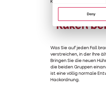
Krähen werden Ihre gelieb
Deny
Küken bei
Was Sie auf jeden Fall br
verstreichen, in der Ihre 
Bringen Sie die neuen Hühn
die beiden Gruppen einan
ist eine völlig normale En
Hackordnung.