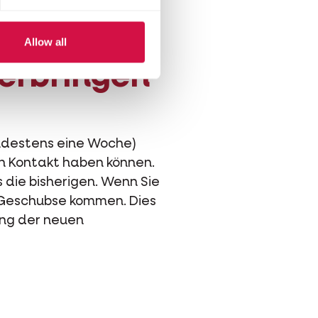
Allow all
terbringen
indestens eine Woche)
ten Kontakt haben können.
s die bisherigen. Wenn Sie
d Geschubse kommen. Dies
rung der neuen