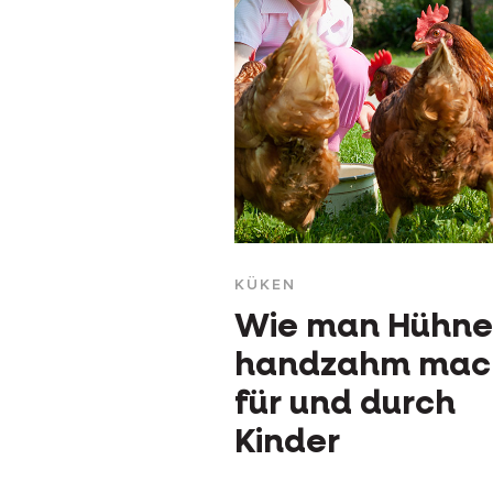
KÜKEN
Wie man Hühne
handzahm mac
für und durch
Kinder