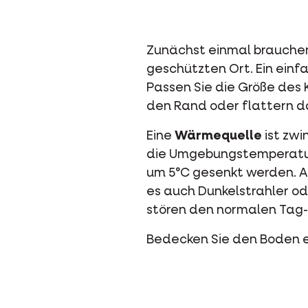
Zunächst einmal brauchen 
geschützten Ort. Ein einf
Passen Sie die Größe des K
den Rand oder flattern d
Eine
Wärmequelle
ist zw
die Umgebungstemperatur
um 5°C gesenkt werden. A
es auch Dunkelstrahler od
stören den normalen Tag-
Bedecken Sie den Boden e