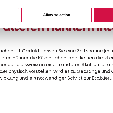
ten Küken als leckere Mahlzeit betrachten!
Allow selection
 älteren Hühnern in
auchen, ist Geduld! Lassen Sie eine Zeitspanne (m
älteren Hühner die Küken sehen, aber keinen direk
er beispielsweise in einem anderen Stall unter al
der physisch vorstellen, wird es zu Gedränge un
twicklung und ein notwendiger Schritt zur Etablie