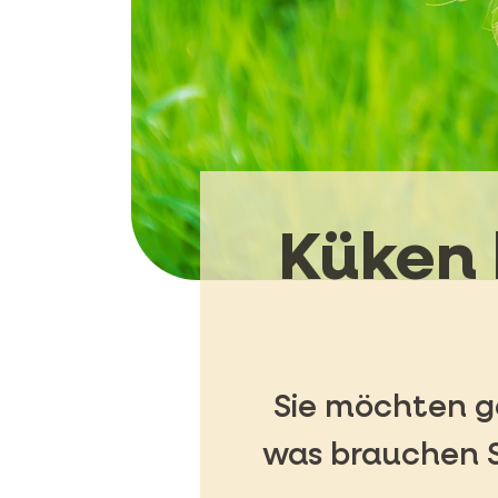
Küken 
Sie möchten g
was brauchen S