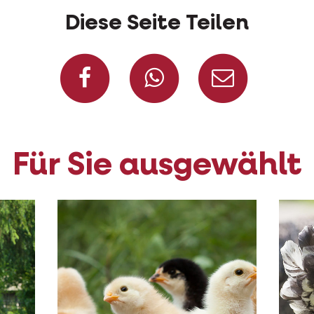
Diese Seite Teilen
Auf Facebook teile
Auf Whatsap
Per Ma
Für Sie ausgewählt