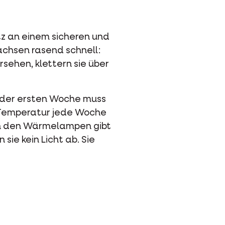
tz an einem sicheren und
achsen rasend schnell:
rsehen, klettern sie über
n der ersten Woche muss
 Temperatur jede Woche
en den Wärmelampen gibt
ie kein Licht ab. Sie