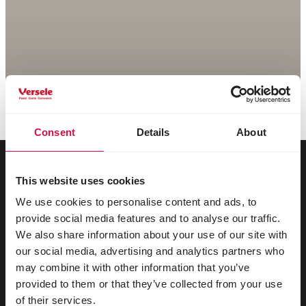
Consent
Details
About
This website uses cookies
Für Ihr Tier
We use cookies to personalise content and ads, to
provide social media features and to analyse our traffic.
Ziervögel
We also share information about your use of our site with
our social media, advertising and analytics partners who
Freilebende Vögel
may combine it with other information that you’ve
provided to them or that they’ve collected from your use
Stelzenläufer & Laufvögel
of their services.