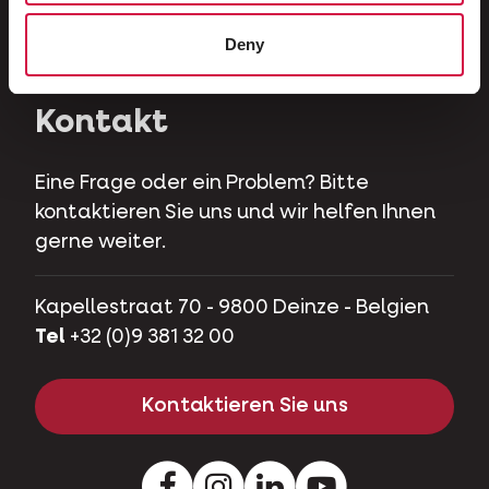
Herbivoren
Deny
Hobbyschweine
Kontakt
Eine Frage oder ein Problem? Bitte
kontaktieren Sie uns und wir helfen Ihnen
gerne weiter.
Kapellestraat 70 - 9800 Deinze - Belgien
Tel
+32 (0)9 381 32 00
Kontaktieren Sie uns
Facebook
Instagram
LinkedIn
Youtube